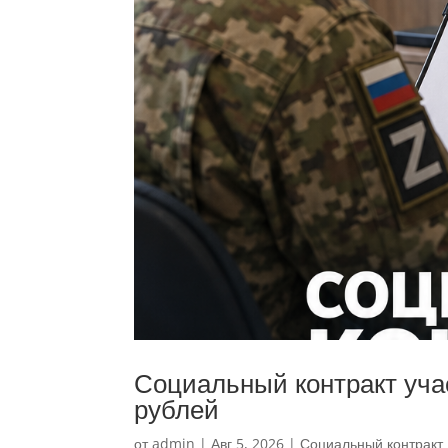
Социальный контракт уча
рублей
от
admin
|
Авг 5, 2026
|
Социальный контракт