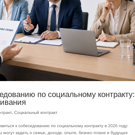
седованию по социальному контракту:
чивания
нтракт
,
Социальный контракт
овиться к собеседованию по социальному контракту в 2026 году:
 могут задать о семье, доходе, опыте, бизнес-плане и будущих