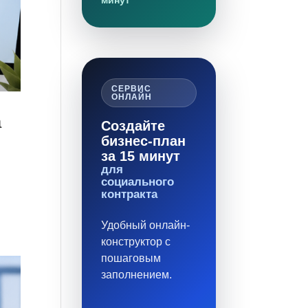
минут
СЕРВИС
ОНЛАЙН
а
Создайте
бизнес-план
за 15 минут
для
социального
контракта
Удобный онлайн-
конструктор с
пошаговым
заполнением.