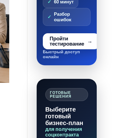
60 минут
Разбор
ошибок
Пройти
тестирование
Быстрый доступ
онлайн
ГОТОВЫЕ
РЕШЕНИЯ
Выберите
готовый
бизнес-план
для получения
соцконтракта