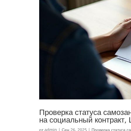
Проверка статуса самоза
на социальный контракт,
от
admin
|
Сен 26, 2025
|
Проверка статуса с