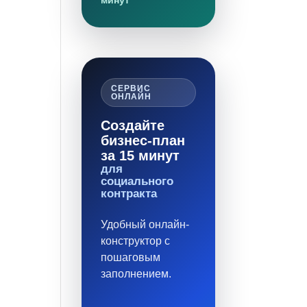
минут
СЕРВИС
ОНЛАЙН
Создайте
бизнес-план
за 15 минут
для
социального
контракта
Удобный онлайн-
конструктор с
пошаговым
заполнением.