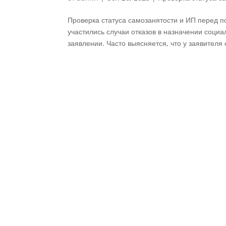
Проверка статуса самозанятости и ИП перед п
участились случаи отказов в назначении соци
заявлении. Часто выясняется, что у заявителя