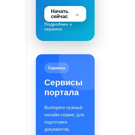
Начать
сейчас
Подробнее о
сервисе
Сервисы
Сервисы
портала
Выберите нужный
онлайн-сервис для
подготовки
документов,