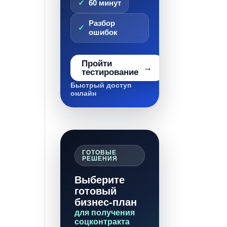
60 минут
Разбор
ошибок
Пройти
тестирование
Быстрый доступ
онлайн
ГОТОВЫЕ
РЕШЕНИЯ
Выберите
готовый
бизнес-план
для получения
соцконтракта