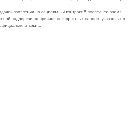
одачей заявления на социальный контракт В последнее время
альной поддержки по причине некорректных данных, указанных в
 официально открыт...