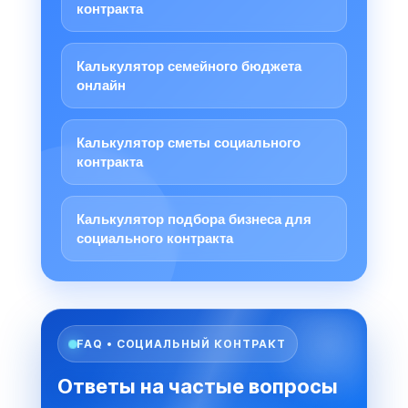
контракта
Калькулятор семейного бюджета
онлайн
Калькулятор сметы социального
контракта
Калькулятор подбора бизнеса для
социального контракта
FAQ • СОЦИАЛЬНЫЙ КОНТРАКТ
Ответы на частые вопросы