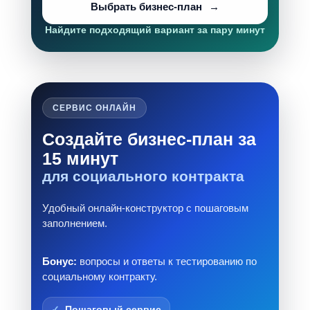
Выбрать бизнес-план
Найдите подходящий вариант за пару минут
СЕРВИС ОНЛАЙН
Создайте бизнес-план за
15 минут
для социального контракта
Удобный онлайн-конструктор с пошаговым
заполнением.
Бонус:
вопросы и ответы к тестированию по
социальному контракту.
Пошаговый сервис