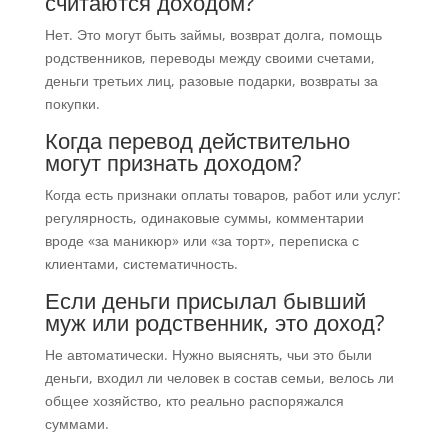
считаются доходом?
Нет. Это могут быть займы, возврат долга, помощь
родственников, переводы между своими счетами,
деньги третьих лиц, разовые подарки, возвраты за
покупки.
Когда перевод действительно
могут признать доходом?
Когда есть признаки оплаты товаров, работ или услуг:
регулярность, одинаковые суммы, комментарии
вроде «за маникюр» или «за торт», переписка с
клиентами, систематичность.
Если деньги присылал бывший
муж или родственник, это доход?
Не автоматически. Нужно выяснять, чьи это были
деньги, входил ли человек в состав семьи, велось ли
общее хозяйство, кто реально распоряжался
суммами.