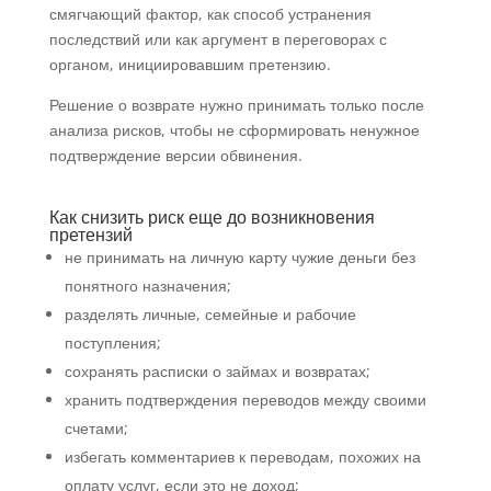
смягчающий фактор, как способ устранения
последствий или как аргумент в переговорах с
органом, инициировавшим претензию.
Решение о возврате нужно принимать только после
анализа рисков, чтобы не сформировать ненужное
подтверждение версии обвинения.
Как снизить риск еще до возникновения
претензий
не принимать на личную карту чужие деньги без
понятного назначения;
разделять личные, семейные и рабочие
поступления;
сохранять расписки о займах и возвратах;
хранить подтверждения переводов между своими
счетами;
избегать комментариев к переводам, похожих на
оплату услуг, если это не доход;