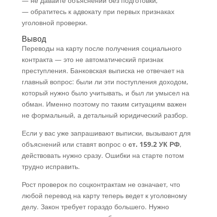
— не давайте объяснений без подготовки;
— обратитесь к адвокату при первых признаках
уголовной проверки.
Вывод
Переводы на карту после получения социального
контракта — это не автоматический признак
преступления. Банковская выписка не отвечает на
главный вопрос: были ли эти поступления доходом,
который нужно было учитывать, и был ли умысел на
обман. Именно поэтому по таким ситуациям важен
не формальный, а детальный юридический разбор.
Если у вас уже запрашивают выписки, вызывают для
объяснений или ставят вопрос о
ст. 159.2 УК РФ
,
действовать нужно сразу. Ошибки на старте потом
трудно исправить.
Рост проверок по соцконтрактам не означает, что
любой перевод на карту теперь ведет к уголовному
делу. Закон требует гораздо большего. Нужно