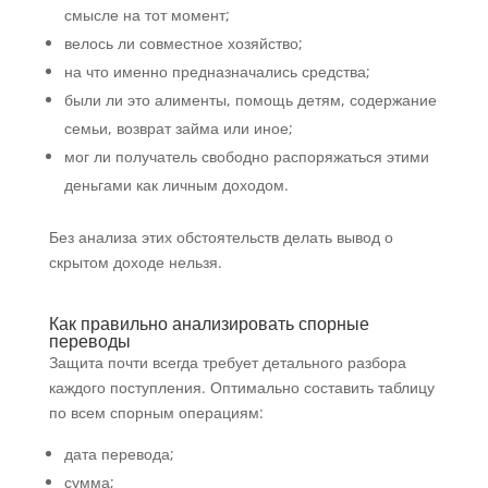
смысле на тот момент;
велось ли совместное хозяйство;
на что именно предназначались средства;
были ли это алименты, помощь детям, содержание
семьи, возврат займа или иное;
мог ли получатель свободно распоряжаться этими
деньгами как личным доходом.
Без анализа этих обстоятельств делать вывод о
скрытом доходе нельзя.
Как правильно анализировать спорные
переводы
Защита почти всегда требует детального разбора
каждого поступления. Оптимально составить таблицу
по всем спорным операциям:
дата перевода;
сумма;