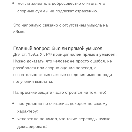
мог ли заявитель добросовестно считать, что
спорные суммы не подлежат отражению.
Это напрямую связано с отсутствием умысла на
обман.
Главный вопрос: был ли прямой умысел
Для ст. 159.2 УК РФ принципиален
прямой умысел
.
Нужно доказать, что человек не просто ошибся, не
разобрался или спорно оценил перевод, а
сознательно скрыл важные сведения именно ради
получения выплаты.
На практике защита часто строится на том, что:
поступления не считались доходом по своему
характеру;
человек не понимал, что такие переводы нужно
декларировать;