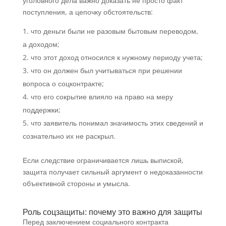
уголовного дела важно доказать не просто факт
поступления, а цепочку обстоятельств:
что деньги были не разовым бытовым переводом,
а доходом;
что этот доход относился к нужному периоду учета;
что он должен был учитываться при решении
вопроса о соцконтракте;
что его сокрытие влияло на право на меру
поддержки;
что заявитель понимал значимость этих сведений и
сознательно их не раскрыл.
Если следствие ограничивается лишь выпиской,
защита получает сильный аргумент о недоказанности
объективной стороны и умысла.
Роль соцзащиты: почему это важно для защиты
Перед заключением социального контракта