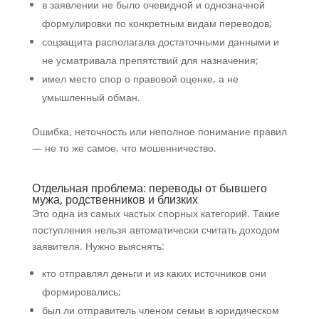
в заявлении не было очевидной и однозначной
формулировки по конкретным видам переводов;
соцзащита располагала достаточными данными и
не усматривала препятствий для назначения;
имел место спор о правовой оценке, а не
умышленный обман.
Ошибка, неточность или неполное понимание правил
— не то же самое, что мошенничество.
Отдельная проблема: переводы от бывшего
мужа, родственников и близких
Это одна из самых частых спорных категорий. Такие
поступления нельзя автоматически считать доходом
заявителя. Нужно выяснять:
кто отправлял деньги и из каких источников они
формировались;
был ли отправитель членом семьи в юридическом