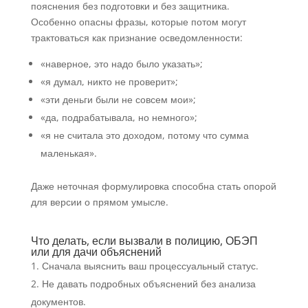
пояснения без подготовки и без защитника.
Особенно опасны фразы, которые потом могут
трактоваться как признание осведомленности:
«наверное, это надо было указать»;
«я думал, никто не проверит»;
«эти деньги были не совсем мои»;
«да, подрабатывала, но немного»;
«я не считала это доходом, потому что сумма
маленькая».
Даже неточная формулировка способна стать опорой
для версии о прямом умысле.
Что делать, если вызвали в полицию, ОБЭП
или для дачи объяснений
Сначала выяснить ваш процессуальный статус.
Не давать подробных объяснений без анализа
документов.