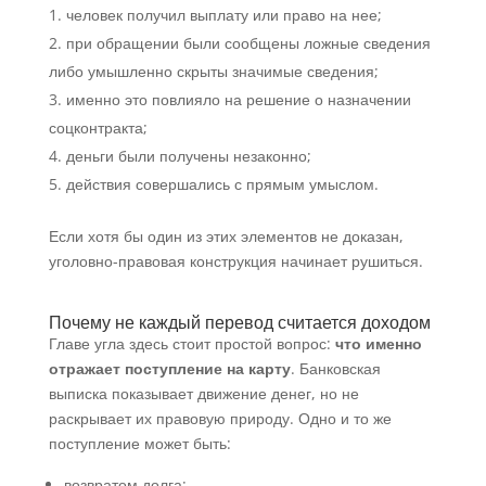
человек получил выплату или право на нее;
при обращении были сообщены ложные сведения
либо умышленно скрыты значимые сведения;
именно это повлияло на решение о назначении
соцконтракта;
деньги были получены незаконно;
действия совершались с прямым умыслом.
Если хотя бы один из этих элементов не доказан,
уголовно-правовая конструкция начинает рушиться.
Почему не каждый перевод считается доходом
Главе угла здесь стоит простой вопрос:
что именно
отражает поступление на карту
. Банковская
выписка показывает движение денег, но не
раскрывает их правовую природу. Одно и то же
поступление может быть:
возвратом долга;