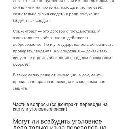
доказать, что поступления были именно доходом, что
они влияли на право на помощь и что человек
сознательно скрыл сведения ради получения
бюджетных средств.
Соцконтракт — это договор с государством. У
заявителя есть обязанность действовать
добросовестно. Но и у государства есть обязанность
проверять сведения, а у следствия — доказывать
вину, а не строить обвинение на одном банковском
обороте.
В таких делах решают не эмоции, а документы,
правильная правовая позиция и своевременная
защита.
Частые вопросы (соцконтракт, переводы на
карту и уголовные риски)
Могут ли возбудить уголовное
дело только из-за переводов на