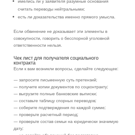
имелись ли у заявителя разумные основания
считать переводы нейтральными;
есть ли доказательства именно прямого умысла.
Если обвинение не доказывает эти элементы в
совокупности, говорить о бесспорной уголовной
ответственности нельзя.
Чек лист для получателя социального
контракта
Если к вам возникли вопросы, сделайте следующее:
— запросите письменную суть претензий;
— получите копии документов по соцконтракту;
— выгрузите полные банковские выписки;
— составьте таблицу спорных переводов;
— соберите подтверждения по каждой сумме;
— проверьте расчетный период;
— проверьте состав семьи на юридически значимую
дату;