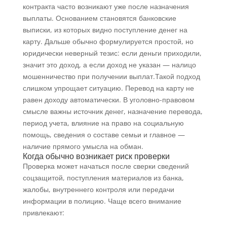
контракта часто возникают уже после назначения
выплаты. Основанием становятся банковские
выписки, из которых видно поступление денег на
карту. Дальше обычно формулируется простой, но
юридически неверный тезис: если деньги приходили,
значит это доход, а если доход не указан — налицо
мошенничество при получении выплат.Такой подход
слишком упрощает ситуацию. Перевод на карту не
равен доходу автоматически. В уголовно-правовом
смысле важны источник денег, назначение перевода,
период учета, влияние на право на социальную
помощь, сведения о составе семьи и главное —
наличие прямого умысла на обман.
Когда обычно возникает риск проверки
Проверка может начаться после сверки сведений
соцзащитой, поступления материалов из банка,
жалобы, внутреннего контроля или передачи
информации в полицию. Чаще всего внимание
привлекают: