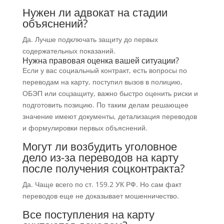
Нужен ли адвокат на стадии
объяснений?
Да. Лучше подключать защиту до первых
содержательных показаний.
Нужна правовая оценка вашей ситуации?
Если у вас социальный контракт, есть вопросы по
переводам на карту, поступил вызов в полицию,
ОБЭП или соцзащиту, важно быстро оценить риски и
подготовить позицию. По таким делам решающее
значение имеют документы, детализация переводов
и формулировки первых объяснений.
Могут ли возбудить уголовное
дело из-за переводов на карту
после получения соцконтракта?
Да. Чаще всего по ст. 159.2 УК РФ. Но сам факт
переводов еще не доказывает мошенничество.
Все поступления на карту