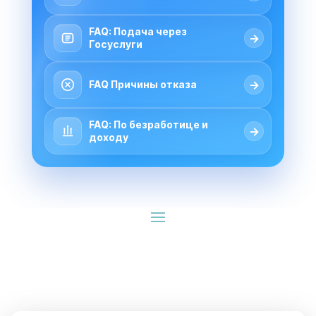
FAQ: Подача через
→
Госуслуги
→
FAQ Причины отказа
FAQ: По безработице и
→
доходу