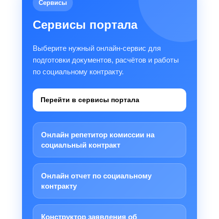
Сервисы
Сервисы портала
Выберите нужный онлайн-сервис для
подготовки документов, расчётов и работы
по социальному контракту.
Перейти в сервисы портала
Онлайн репетитор комиссии на
социальный контракт
Онлайн отчет по социальному
контракту
Конструктор заявления об