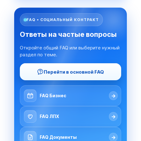
FAQ • СОЦИАЛЬНЫЙ КОНТРАКТ
Ответы на частые вопросы
Откройте общий FAQ или выберите нужный
раздел по теме.
Перейти в основной FAQ
→
FAQ Бизнес
→
FAQ ЛПХ
→
FAQ Документы