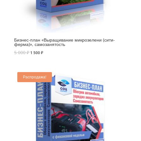
Бизнес-план «Выращивание микрозелени (сити-
ферма)», самозанятость
5 000
₽
1 500
₽
Распродажа!