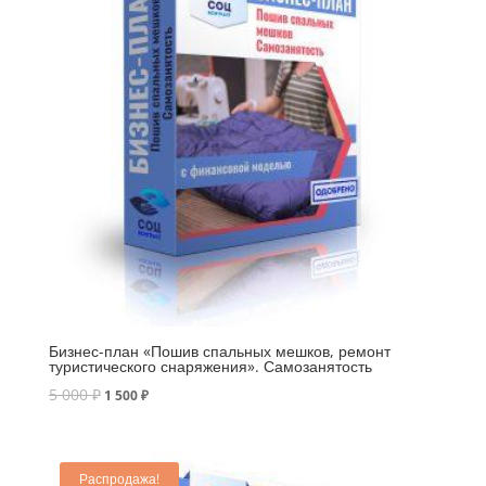
Бизнес-план «Пошив спальных мешков, ремонт
туристического снаряжения». Самозанятость
5 000
₽
1 500
₽
Распродажа!