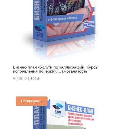
Бизнес-план «Услуги по каллиграфии. Курсы
исправления почерка». Самозанятость
5 000
₽
1 500
₽
Распродажа!