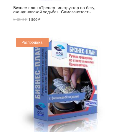
Бизнес-план «Тренер- инструктор по бегу,
скандинавской ходьбе». Самозанятость
5 000
₽
1 500
₽
Распродажа!