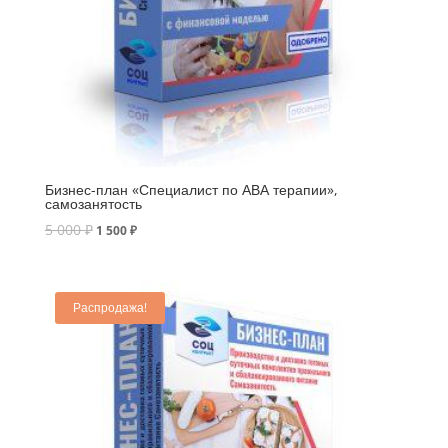
Бизнес-план «Специалист по АВА терапии»,
самозанятость
5 000
₽
1 500
₽
Распродажа!