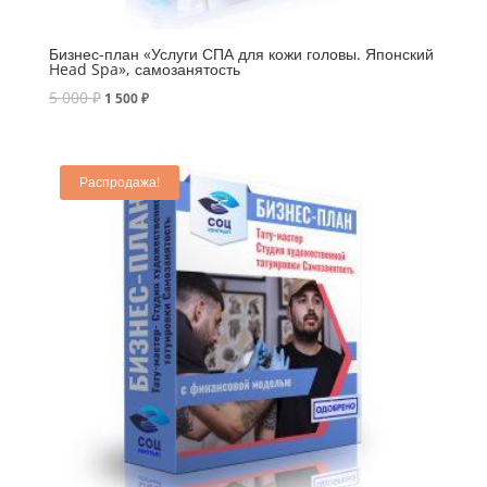
Бизнес-план «Услуги СПА для кожи головы. Японский
Head Spa», самозанятость
5 000
₽
1 500
₽
Распродажа!