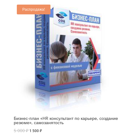
Распродажа!
Бизнес-план «HR консультант по карьере, создание
резюме», самозанятость
5 000
₽
1 500
₽