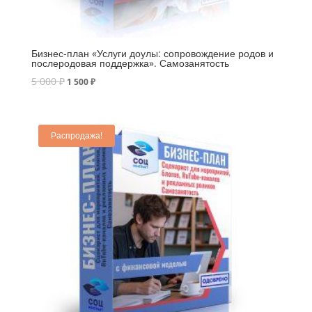
Бизнес-план «Услуги доулы: сопровождение родов и
послеродовая поддержка». Самозанятость
5 000
₽
1 500
₽
Распродажа!