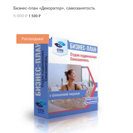
Бизнес-план «Декоратор», самозанятость
5 000
₽
1 500
₽
Распродажа!