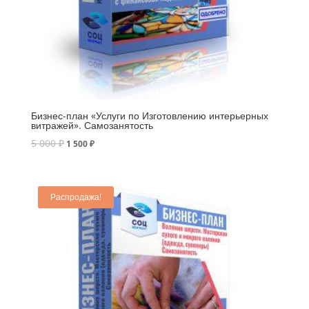
Бизнес-план «Услуги по Изготовлению интерьерных
витражей». Самозанятость
5 000
₽
1 500
₽
Распродажа!