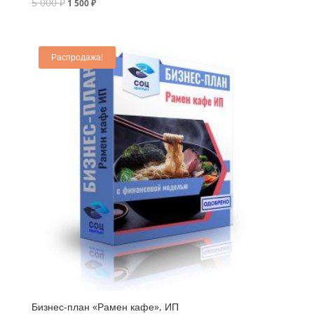
5 000
₽
1 500
₽
Распродажа!
Бизнес-план «Рамен кафе», ИП