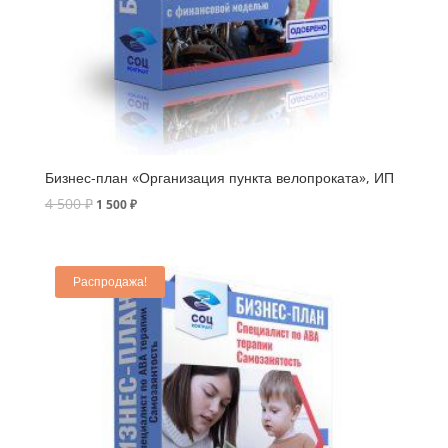
Бизнес-план «Организация пункта велопроката», ИП
4 500
₽
1 500
₽
Распродажа!