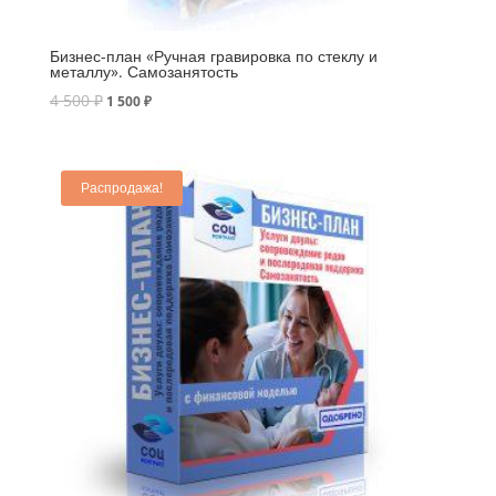
Бизнес-план «Ручная гравировка по стеклу и
металлу». Самозанятость
4 500
₽
1 500
₽
Распродажа!