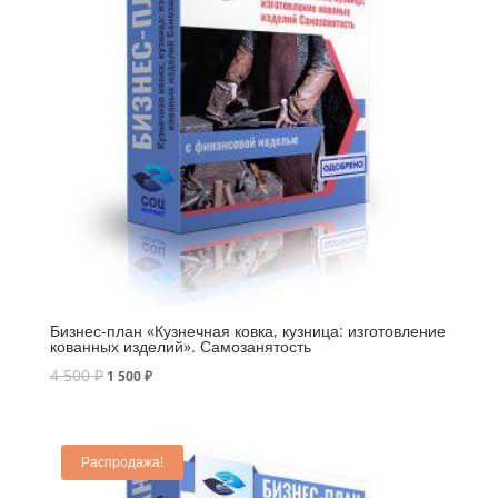
Бизнес-план «Кузнечная ковка, кузница: изготовление
кованных изделий». Самозанятость
4 500
₽
1 500
₽
Распродажа!