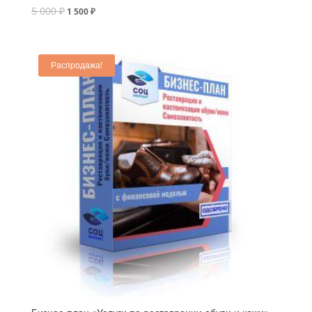
5 000
₽
1 500
₽
Распродажа!