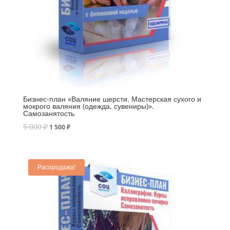
Бизнес-план «Валяние шерсти. Мастерская сухого и
мокрого валяния (одежда, сувениры)».
Самозанятость
5 000
₽
1 500
₽
Распродажа!