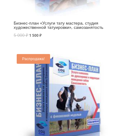
Бизнес-план «Услуги тату мастера, студия
художественной татуировки», самозанятость
5 000
₽
1 500
₽
Распродажа!