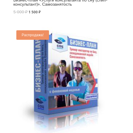
консультант)». Самозанятость
5 000
₽
1 500
₽
Распродажа!