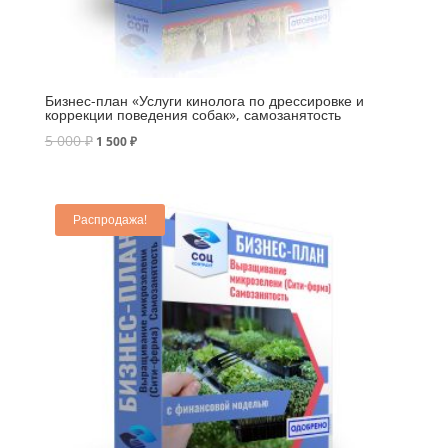
Бизнес-план «Услуги кинолога по дрессировке и
коррекции поведения собак», самозанятость
5 000
₽
1 500
₽
Распродажа!