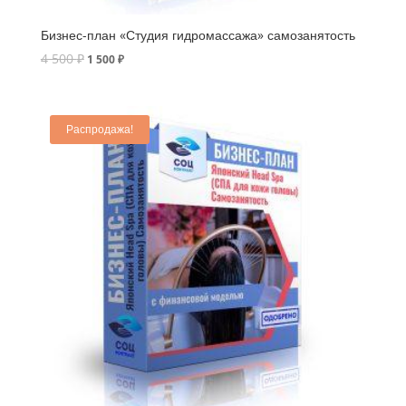
Бизнес-план «Студия гидромассажа» самозанятость
4 500
₽
1 500
₽
Распродажа!