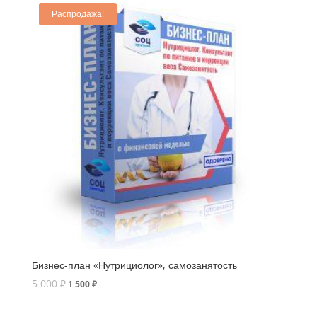
Распродажа!
Бизнес-план «Нутрициолог», самозанятость
5 000
₽
1 500
₽