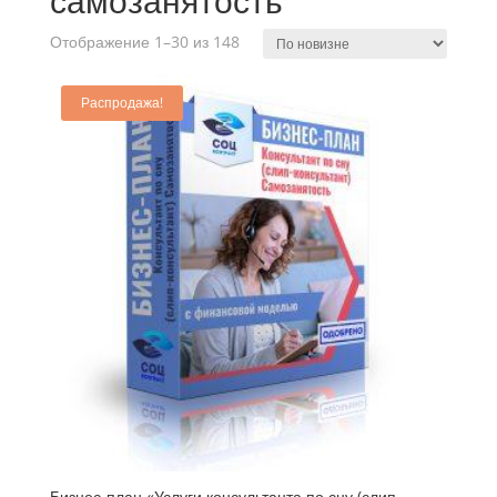
самозанятость
Отображение 1–30 из 148
Распродажа!
Бизнес-план «Услуги консультанта по сну (слип-