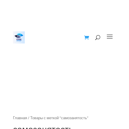
Главная
/ Товары с меткой “самозанятость”