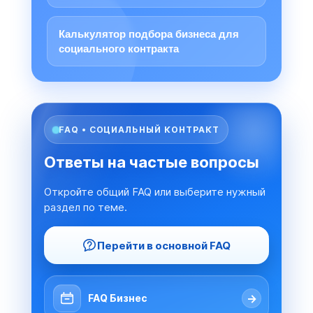
Калькулятор подбора бизнеса для
социального контракта
FAQ • СОЦИАЛЬНЫЙ КОНТРАКТ
Ответы на частые вопросы
Откройте общий FAQ или выберите нужный
раздел по теме.
Перейти в основной FAQ
→
FAQ Бизнес