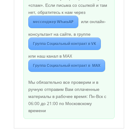
«спам». Если письма со ссылкой и там
нет, обратитесь к нам через
или онлайн-
мессенджер WhatsAP
консультант на сайте, в группе
Группа Социальный контракт в VK
или наш канал в MAX
Группа Социальный контракт в MAX
Мы обязательно все проверим и в
ручную отправим Вам оплаченные
материалы в рабочее время: Пн-Вск с
06:00 до 21:00 по Московскому
времени