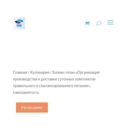
Главная
/
Кулинария
/ Бизнес-план «Организация
производства и доставки суточных комплектов
правильного и сбалансированного питания»,
самозанятость
Распродажа!