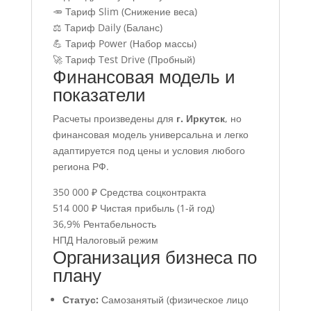
🥕 Тариф Slim (Снижение веса)
⚖️ Тариф Daily (Баланс)
💪 Тариф Power (Набор массы)
🚀 Тариф Test Drive (Пробный)
Финансовая модель и
показатели
Расчеты произведены для
г. Иркутск
, но
финансовая модель универсальна и легко
адаптируется под цены и условия любого
региона РФ.
350 000 ₽
Средства соцконтракта
514 000 ₽
Чистая прибыль (1-й год)
36,9%
Рентабельность
НПД
Налоговый режим
Организация бизнеса по
плану
Статус:
Самозанятый (физическое лицо