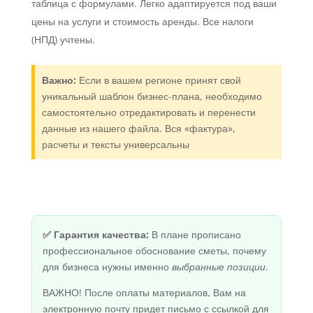
таблица с формулами. Легко адаптируется под ваши
цены на услуги и стоимость аренды. Все налоги
(НПД) учтены.
Важно:
Если в вашем регионе принят свой
уникальный шаблон бизнес-плана, необходимо
самостоятельно отредактировать и перенести
данные из нашего файла. Вся «фактура»,
расчеты и тексты универсальны
✅ Гарантия качества:
В плане прописано
профессиональное обоснование сметы, почему
для бизнеса нужны именно
выбранные позиции
.
ВАЖНО! После оплаты материалов, Вам на
электронную почту придет письмо с ссылкой для