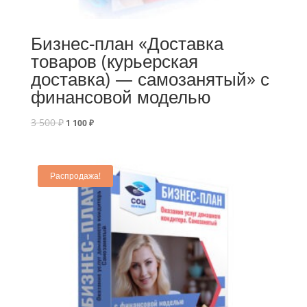
Бизнес-план «Доставка
товаров (курьерская
доставка) — самозанятый» с
финансовой моделью
3 500
₽
1 100
₽
Распродажа!