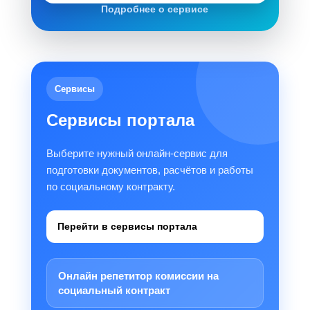
Подробнее о сервисе
Сервисы
Сервисы портала
Выберите нужный онлайн-сервис для
подготовки документов, расчётов и работы
по социальному контракту.
Перейти в сервисы портала
Онлайн репетитор комиссии на
социальный контракт