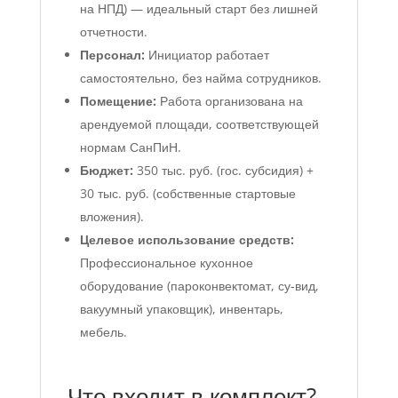
на НПД) — идеальный старт без лишней
отчетности.
Персонал:
Инициатор работает
самостоятельно, без найма сотрудников.
Помещение:
Работа организована на
арендуемой площади, соответствующей
нормам СанПиН.
Бюджет:
350 тыс. руб. (гос. субсидия) +
30 тыс. руб. (собственные стартовые
вложения).
Целевое использование средств:
Профессиональное кухонное
оборудование (пароконвектомат, су-вид,
вакуумный упаковщик), инвентарь,
мебель.
Что входит в комплект?