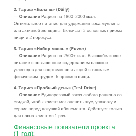
2. Тариф «Баланс» (Daily)
—
Описание
Рацион на 1800–2000 ккал.
Оптимальное питание для удержания веса мужчины
или активной женщины. Включает 3 основных приема
пищи и 2 перекуса.
3. Тариф «Набор массы» (Power)
—
Описание
Рацион на 2500+ ккал. Высокобелковое
питание с повышенным содержанием сложных
углеводов для спортсменов и людей с тяжелым
физическим трудом. 6 приемов пищи.
4. Тариф «Пробный день» (Test Drive)
—
Описание
Единоразовый заказ любого рациона со
скидкой, чтобы клиент мог оценить вкус, упаковку и
сервис перед покупкой абонемента. Действует только
для новых клиентов 1 раз.
Финансовые показатели проекта
(1 год):