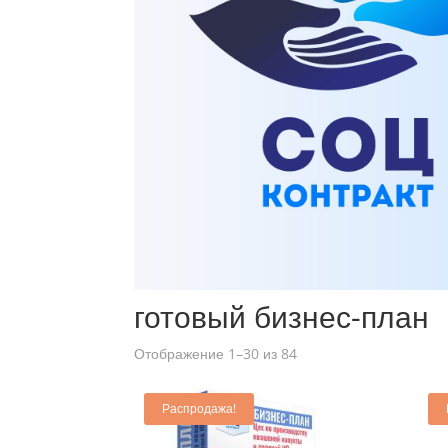
Главная
/ Товары с меткой “готовый бизнес-план”
готовый бизнес-план
Отображение 1–30 из 84
Распродажа!