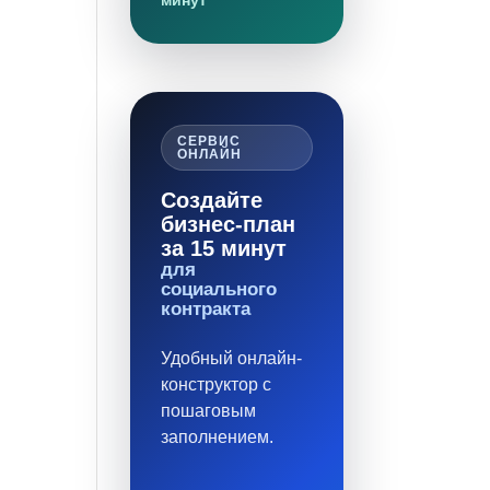
минут
СЕРВИС
ОНЛАЙН
Создайте
бизнес-план
за 15 минут
для
социального
контракта
Удобный онлайн-
конструктор с
пошаговым
заполнением.