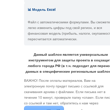
📊 Модель Excel
Файл с автоматическими формулами. Вы сможет
легко изменить цифры под свой регион, и вся
финансовая модель (прибыль, налоги, окупаемост
пересчитается автоматически.
Данный шаблон является универсальным
инструментом для защиты проекта в соцзащи
любого города РФ (в т.ч. подходит для перено
данных в специфические региональные шаблон
ВАЖНО! После оплаты материалов, Вам на
электронную почту придет письмо с ссылкой для
скачивания архива с файлами. Если письма нет в
течение 10 минут, проверьте папку «спам». Если пи
со ссылкой и там нет, обратитесь к нам через