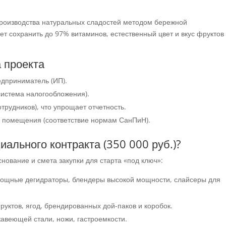
роизводства натуральных сладостей методом бережной
ет сохранить до 97% витаминов, естественный цвет и вкус фруктов
 проекта
дприниматель (ИП).
истема налогообложения).
трудников), что упрощает отчетность.
 помещения (соответствие нормам СанПиН).
иального контракта (350 000 руб.)?
нование и смета закупки для старта «под ключ»:
щные дегидраторы, блендеры высокой мощности, слайсеры для
уктов, ягод, брендированных дой-паков и коробок.
авеющей стали, ножи, гастроемкости.