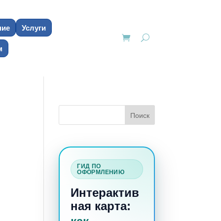
ние
Услуги
м
ГИД ПО
ОФОРМЛЕНИЮ
Интерактив
ная карта:
о