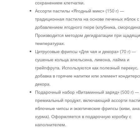
сохранением клетчатки.
Ассорти пастилы «Ягодный микс» (150 г) —
традиционная пастила на основе печеных яблок с
добавлением ягодного пюре (клубника, смородина
Производится методом дегидратации при щадящ
температурах.
Цитрусовые фрипсы «Для чая и декора» (70 г) —
сушеные кольца апельсина, лимона, лайма и
грейпфрута. Используются как полезный перекус,
добавка в горячие напитки или элемент кондитерс
декора.
Подарочный набор «Витаминный заряд» (500 г) —
премиальный продукт, включающий ассорти паст
яблочные чипсы и экзотические фрипсы (киви, ана
хурма). Оформляется в подарочную коробку с
наполнителем.