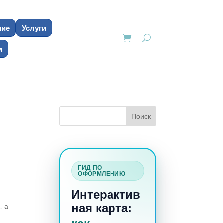
ние
Услуги
м
ГИД ПО
ОФОРМЛЕНИЮ
Интерактив
и
, а
ная карта: