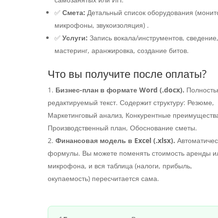
✅
Смета:
Детальный список оборудования (монит
микрофоны, звукоизоляция) .
✅
Услуги:
Запись вокала/инструментов, сведение
мастеринг, аранжировка, создание битов.
Что вы получите после оплаты?
Бизнес-план в формате Word (.docx).
Полность
редактируемый текст. Содержит структуру: Резюме,
Маркетинговый анализ, Конкурентные преимуществ
Производственный план, Обоснование сметы.
Финансовая модель в Excel (.xlsx).
Автоматичес
формулы. Вы можете поменять стоимость аренды и
микрофона, и вся таблица (налоги, прибыль,
окупаемость) пересчитается сама.