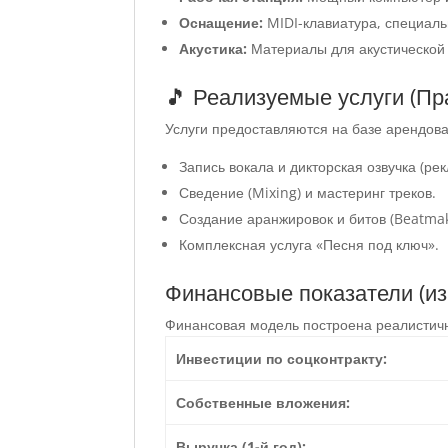
Оснащение:
MIDI-клавиатура, специаль
Акустика:
Материалы для акустической
🎵 Реализуемые услуги (Пр
Услуги предоставляются на базе арендов
Запись вокала и дикторская озвучка (рек
Сведение (Mixing) и мастеринг треков.
Создание аранжировок и битов (Beatmak
Комплексная услуга «Песня под ключ».
Финансовые показатели (из
Финансовая модель построена реалистичн
Инвестиции по соцконтракту:
Собственные вложения:
Выручка (1-й год):