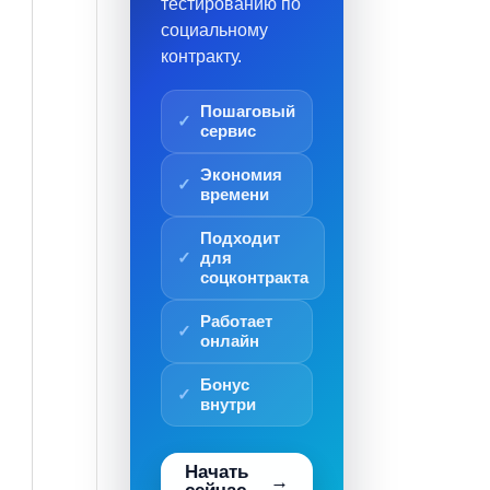
тестированию по
социальному
контракту.
Пошаговый
сервис
Экономия
времени
Подходит
для
соцконтракта
Работает
онлайн
Бонус
внутри
Начать