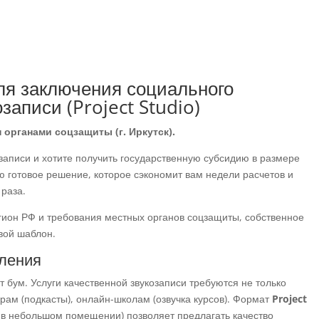
ля заключения социального
записи (Project Studio)
 органами соцзащиты (г. Иркутск).
записи и хотите получить государственную субсидию в размере
ю готовое решение, которое сэкономит вам недели расчетов и
 раза.
гион РФ и требования местных органов соцзащиты, собственное
вой шаблон.
вления
 бум. Услуги качественной звукозаписи требуются не только
ерам (подкасты), онлайн-школам (озвучка курсов). Формат
Project
в небольшом помещении) позволяет предлагать качество