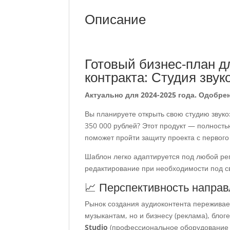
Описание
Готовый бизнес-план д
контракта: Студия звуко
Актуально для 2024-2025 года. Одобрен
Вы планируете открыть свою студию звуко
350 000 рублей? Этот продукт — полность
поможет пройти защиту проекта с первого
Шаблон легко адаптируется под любой ре
редактирование при необходимости под с
📈 Перспективность напра
Рынок создания аудиоконтента переживает
музыкантам, но и бизнесу (реклама), блог
Studio
(профессиональное оборудование 