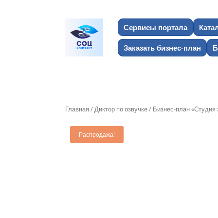
Сервисы портала
Ката
Заказать бизнес-план
Б
Главная
/
Диктор по озвучке
/ Бизнес-план «Студия 
Распродажа!