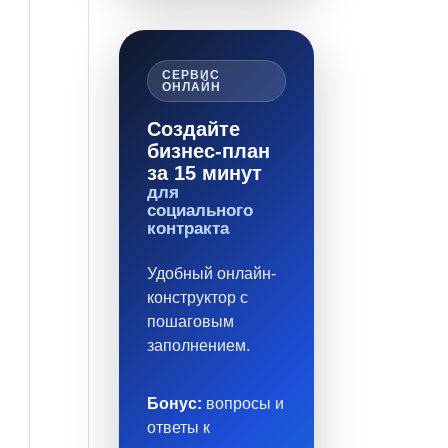
СЕРВИС
ОНЛАЙН
Создайте
бизнес-план
за 15 минут
для
социального
контракта
Удобный онлайн-
конструктор с
пошаговым
заполнением.
Бонус:
вопросы и
ответы к