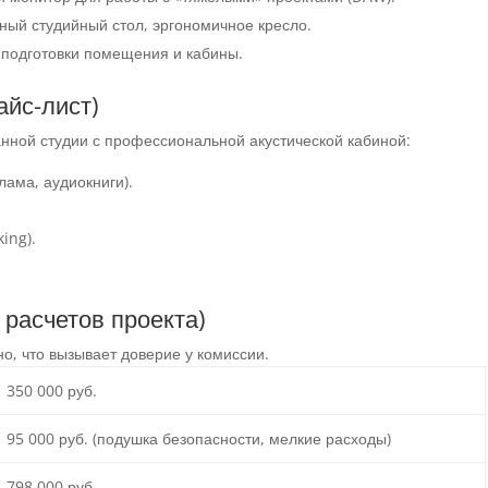
ный студийный стол, эргономичное кресло.
 подготовки помещения и кабины.
айс-лист)
анной студии с профессиональной акустической кабиной:
лама, аудиокниги).
ing).
 расчетов проекта)
о, что вызывает доверие у комиссии.
350 000 руб.
95 000 руб. (подушка безопасности, мелкие расходы)
798 000 руб.