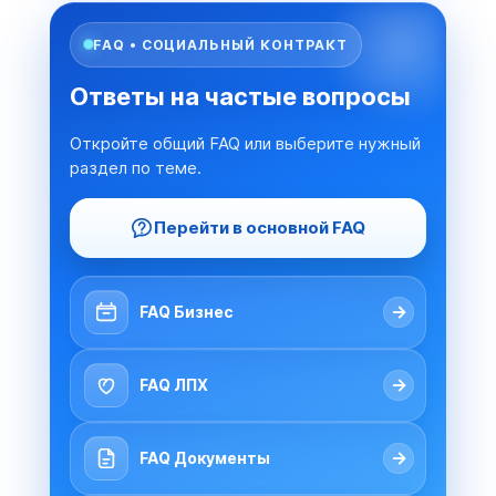
FAQ • СОЦИАЛЬНЫЙ КОНТРАКТ
Ответы на частые вопросы
Откройте общий FAQ или выберите нужный
раздел по теме.
Перейти в основной FAQ
→
FAQ Бизнес
→
FAQ ЛПХ
→
FAQ Документы