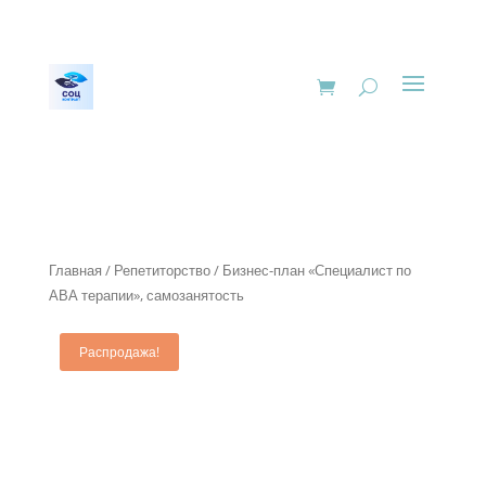
Главная
/
Репетиторство
/ Бизнес-план «Специалист по
АВА терапии», самозанятость
Распродажа!