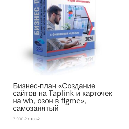
Бизнес-план «Создание
сайтов на Taplink и карточек
на wb, озон в figme»,
самозанятый
3 000
₽
1 100
₽