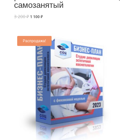
самозанятый
3 200
₽
1 100
₽
Распродажа!