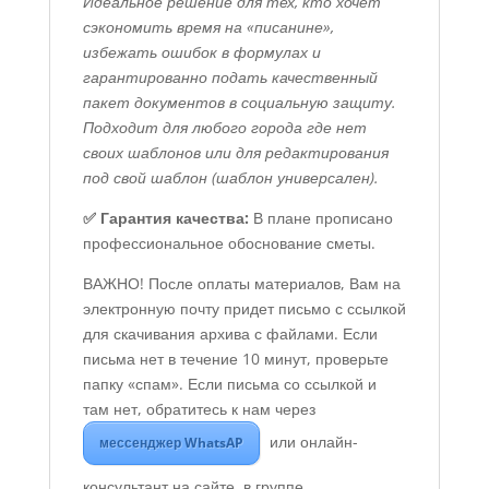
Идеальное решение для тех, кто хочет
сэкономить время на «писанине»,
избежать ошибок в формулах и
гарантированно подать качественный
пакет документов в социальную защиту.
Подходит для любого города где нет
своих шаблонов или для редактирования
под свой шаблон (шаблон универсален).
✅ Гарантия качества:
В плане прописано
профессиональное обоснование сметы.
ВАЖНО! После оплаты материалов, Вам на
электронную почту придет письмо с ссылкой
для скачивания архива с файлами. Если
письма нет в течение 10 минут, проверьте
папку «спам». Если письма со ссылкой и
там нет, обратитесь к нам через
или онлайн-
мессенджер WhatsAP
консультант на сайте, в группе