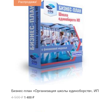
Распродажа!
Бизнес-план «Организация школы единоборств», ИП
4 500
₽
1 400
₽