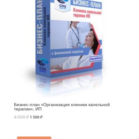
Бизнес-план «Организация клиники капельной
терапии», ИП
4 500
₽
1 500
₽