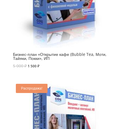
Бизнес-план «Открытие кафе (Bubble Tea, Моти,
Тайяки, Покки», ИП
5 000
₽
1 500
₽
Распродажа!