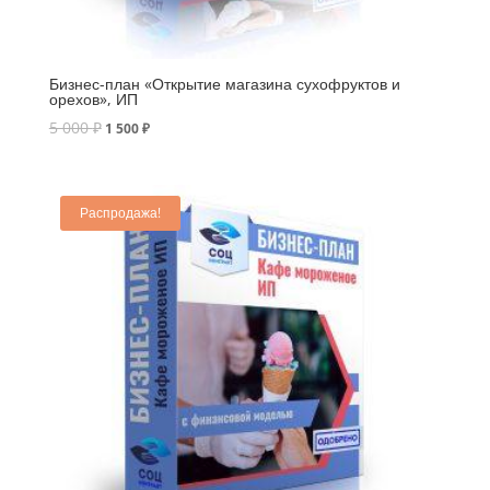
Бизнес-план «Открытие магазина сухофруктов и
орехов», ИП
5 000
₽
1 500
₽
Распродажа!