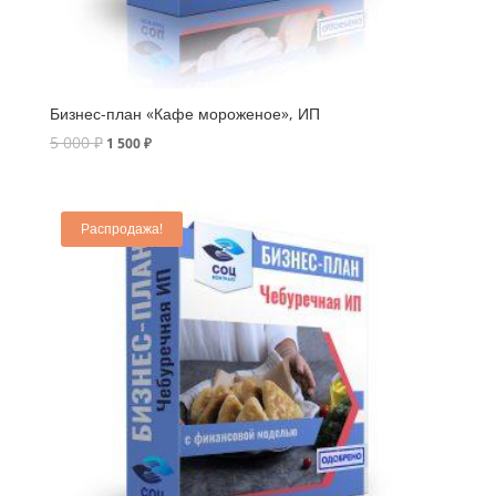
Бизнес-план «Кафе мороженое», ИП
5 000
₽
1 500
₽
Распродажа!