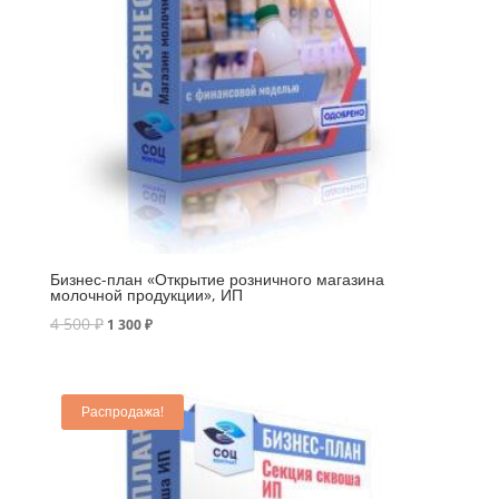
Бизнес-план «Открытие розничного магазина
молочной продукции», ИП
4 500
₽
1 300
₽
Распродажа!