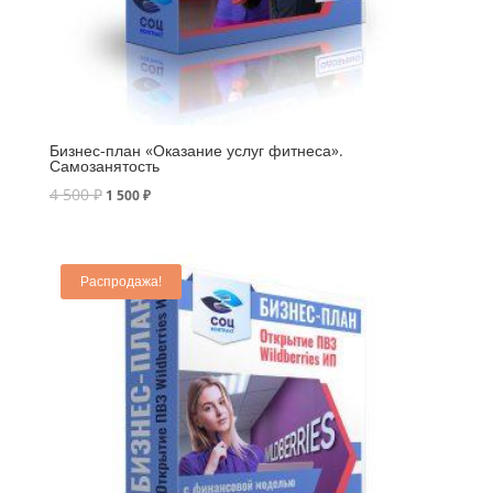
Бизнес-план «Оказание услуг фитнеса».
Самозанятость
4 500
₽
1 500
₽
Распродажа!