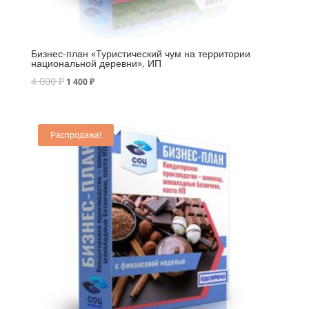
Бизнес-план «Туристический чум на территории
национальной деревни», ИП
4 000
₽
1 400
₽
Распродажа!