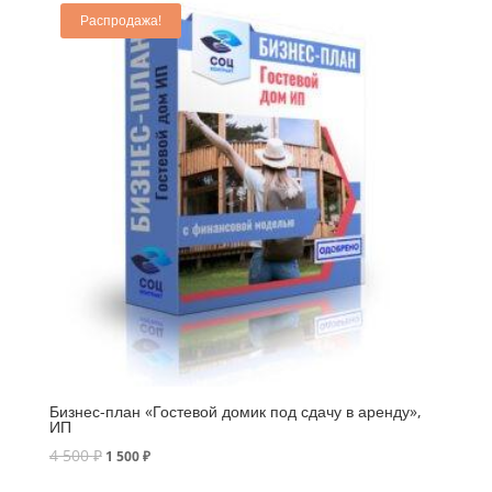
Распродажа!
Бизнес-план «Гостевой домик под сдачу в аренду»,
ИП
4 500
₽
1 500
₽