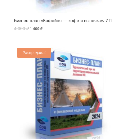
Бизнес-план «Кофейня — кофе и выпечка», ИП
4 000
₽
1 400
₽
Распродажа!