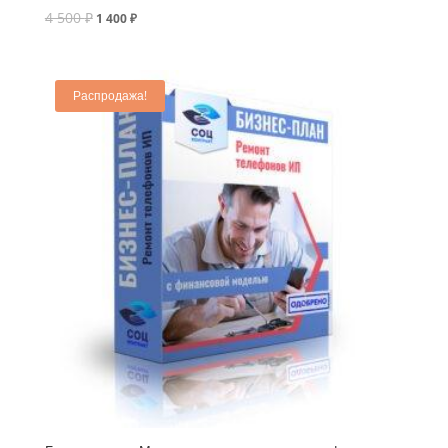
4 500
₽
1 400
₽
Распродажа!