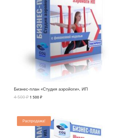
Бизнес-план «Студия аэройоги», ИП
4 500
₽
1 500
₽
Распродажа!