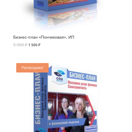
Бизнес-план «Пончиковая», ИП
5 000
₽
1 500
₽
Распродажа!