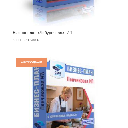
Бизнес-план «Чебуречная», ИП
5 000
₽
1 500
₽
Распродажа!