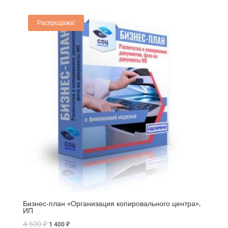
Распродажа!
Бизнес-план «Организация копировального центра»,
ИП
4 500
₽
1 400
₽