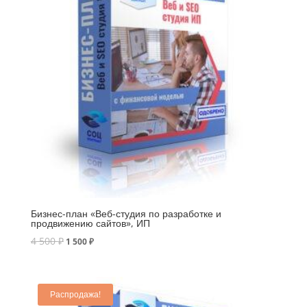
Бизнес-план «Веб-студия по разработке и
продвижению сайтов», ИП
4 500
₽
1 500
₽
Распродажа!