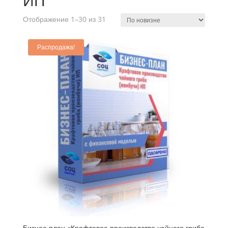
ИП
Отображение 1–30 из 31
Распродажа!
Бизнес-план «Крафтовое производство чайного гриба