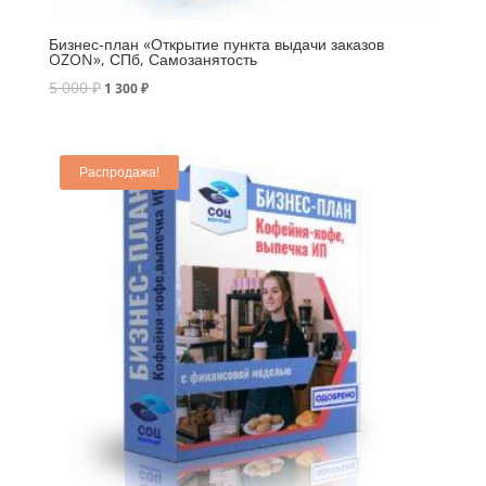
Бизнес-план «Открытие пункта выдачи заказов
OZON», СПб, Самозанятость
5 000
₽
1 300
₽
Распродажа!