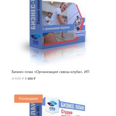
Бизнес-план «Организация сквош-клуба», ИП
4 500
₽
1 400
₽
Распродажа!