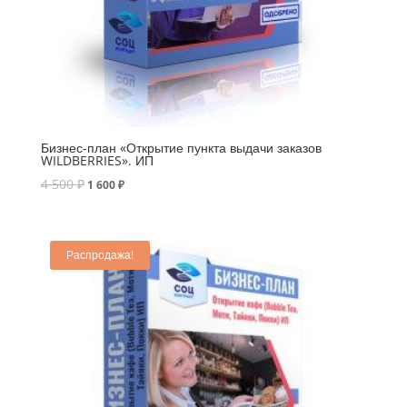
Бизнес-план «Открытие пункта выдачи заказов
WILDBERRIES». ИП
4 500
₽
1 600
₽
Распродажа!