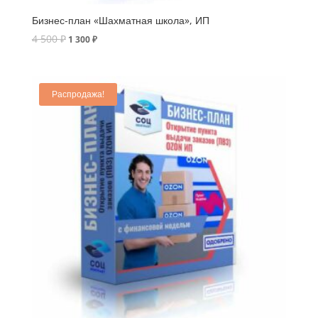
Бизнес-план «Шахматная школа», ИП
4 500
₽
1 300
₽
Распродажа!