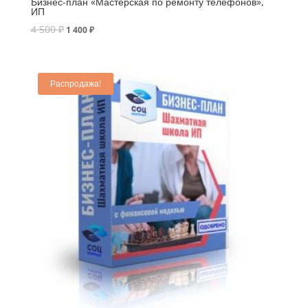
Бизнес-план «Мастерская по ремонту телефонов»,
ИП
4 500
₽
1 400
₽
Распродажа!