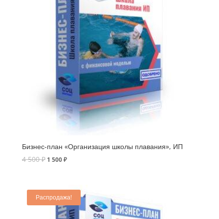
Бизнес-план «Организация школы плавания», ИП
4 500
₽
1 500
₽
Распродажа!