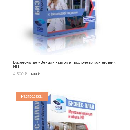
Бизнес-план «Вендинг-автомат молочных коктейлей»,
ИП
4 500
₽
1 400
₽
Распродажа!