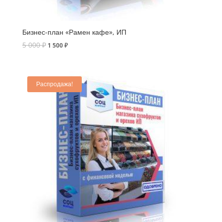
Бизнес-план «Рамен кафе», ИП
5 000
₽
1 500
₽
Распродажа!