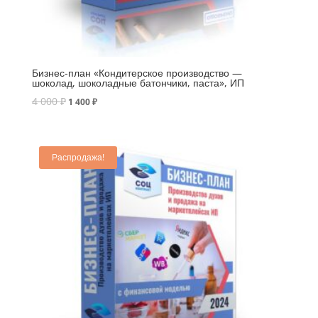
Бизнес-план «Кондитерское производство —
шоколад, шоколадные батончики, паста», ИП
4 000
₽
1 400
₽
Распродажа!