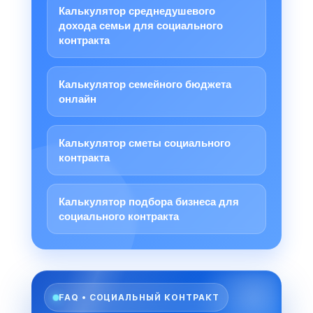
Калькулятор среднедушевого
дохода семьи для социального
контракта
Калькулятор семейного бюджета
онлайн
Калькулятор сметы социального
контракта
Калькулятор подбора бизнеса для
социального контракта
FAQ • СОЦИАЛЬНЫЙ КОНТРАКТ