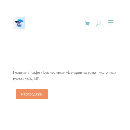
Главная
/
Кафе
/ Бизнес-план «Вендинг-автомат молочных
коктейлей», ИП
Распродажа!