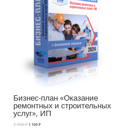
Бизнес-план «Оказание
ремонтных и строительных
услуг», ИП
2 500
₽
1 100
₽