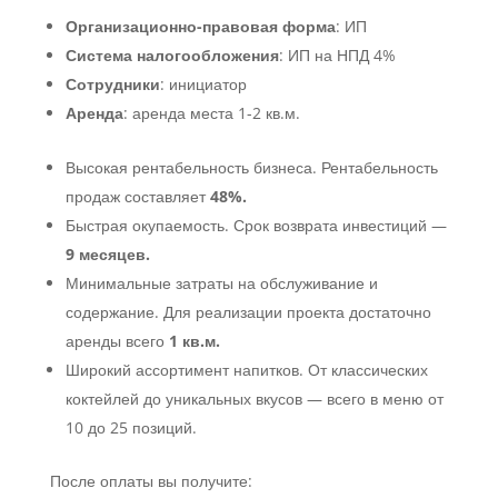
Организационно-правовая форма
: ИП
Система налогообложения
: ИП на НПД 4%
Сотрудники
: инициатор
Аренда
: аренда места 1-2 кв.м.
Высокая рентабельность бизнеса. Рентабельность
продаж составляет
48%.
Быстрая окупаемость. Срок возврата инвестиций —
9 месяцев.
Минимальные затраты на обслуживание и
содержание. Для реализации проекта достаточно
аренды всего
1 кв.м.
Широкий ассортимент напитков. От классических
коктейлей до уникальных вкусов — всего в меню от
10 до 25 позиций.
После оплаты вы получите: