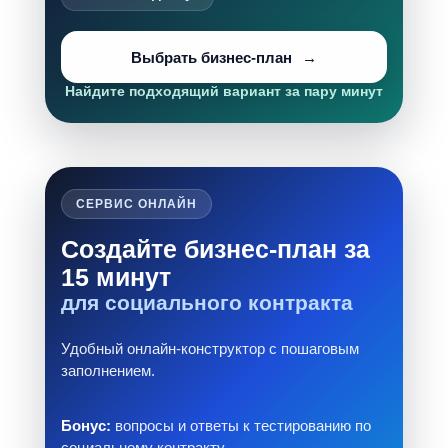
Выбрать бизнес-план
Найдите подходящий вариант за пару минут
СЕРВИС ОНЛАЙН
Создайте бизнес-план за
15 минут
для социального контракта
Удобный онлайн-конструктор с пошаговым
заполнением.
Бонус:
вопросы и ответы к тестированию по
социальному контракту.