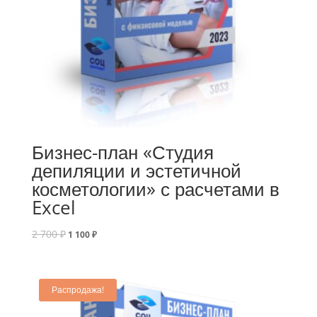
Бизнес-план «Студия
депиляции и эстетичной
косметологии» с расчетами в
Excel
2 700
₽
1 100
₽
Распродажа!