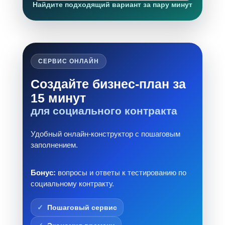
Найдите подходящий вариант за пару минут
СЕРВИС ОНЛАЙН
Создайте бизнес-план за
15 минут
для социального контракта
Удобный онлайн-конструктор с пошаговым
заполнением.
Бонус:
вопросы и ответы к тестированию по
социальному контракту.
Пошаговый сервис