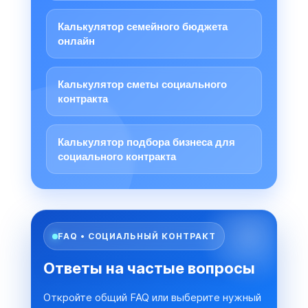
Калькулятор семейного бюджета
онлайн
Калькулятор сметы социального
контракта
Калькулятор подбора бизнеса для
социального контракта
FAQ • СОЦИАЛЬНЫЙ КОНТРАКТ
Ответы на частые вопросы
Откройте общий FAQ или выберите нужный