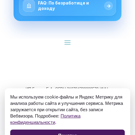
FAQ: По безработице и
→
доходу
ИП Гуляев Е.А. ОГРН 310784709900570 ИНН 
781020474307
Мы используем cookie-файлы и Яндекс Метрику для
анализа работы сайта и улучшения сервиса. Метрика
загружается при открытии сайта, без записи
Вебвизора. Подробнее:
Политика
конфиденциальности
.
Политика конфиденциальности