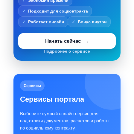
Экономия времени
Подходит для соцконтракта
Работает онлайн
Бонус внутри
Начать сейчас
Подробнее о сервисе
Сервисы
Сервисы портала
Выберите нужный онлайн-сервис для
подготовки документов, расчётов и работы
по социальному контракту.