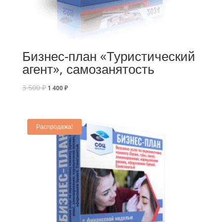
Бизнес-план «Туристический
агент», самозанятость
3 500
₽
1 400
₽
Распродажа!