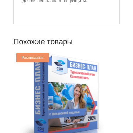
для бизнес-плана от соцзащиты.
Похожие товары
Распродажа!