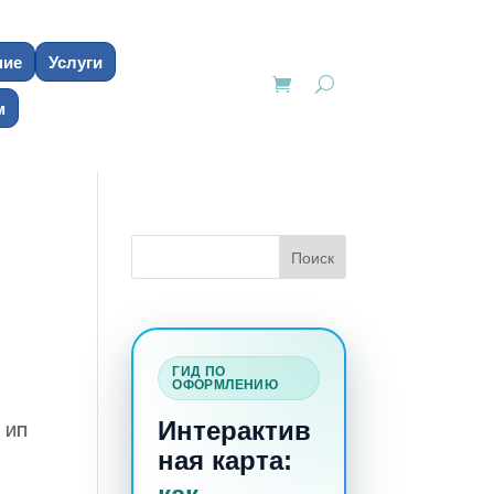
ние
Услуги
м
ГИД ПО
ОФОРМЛЕНИЮ
Интерактив
, ИП
ная карта: