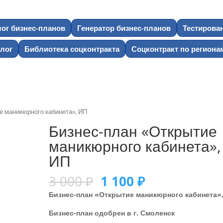
лог бизнес-планов
Генератор бизнес-планов
Тестирова
лог
Библиотека соцконтракта
Соцконтракт по региона
е маникюрного кабинета», ИП
Бизнес-план «Открытие
маникюрного кабинета»,
ИП
3 000
₽
1 100
₽
Бизнес-план «Открытие маникюрного кабинета»
Бизнес-план одобрен в г. Смоленск