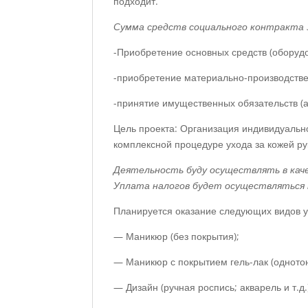
подходит.
Сумма средств социального контракта 3
-Приобретение основных средств (оборудо
-приобретение материально-производстве
-принятие имущественных обязательств (
Цель проекта: Организация индивидуальн
комплексной процедуре ухода за кожей рук
Деятельность буду осуществлять в кач
Уплата налогов будет осуществляться п
Планируется оказание следующих видов у
— Маникюр (без покрытия);
— Маникюр с покрытием гель-лак (одното
— Дизайн (ручная роспись; акварель и т.д.