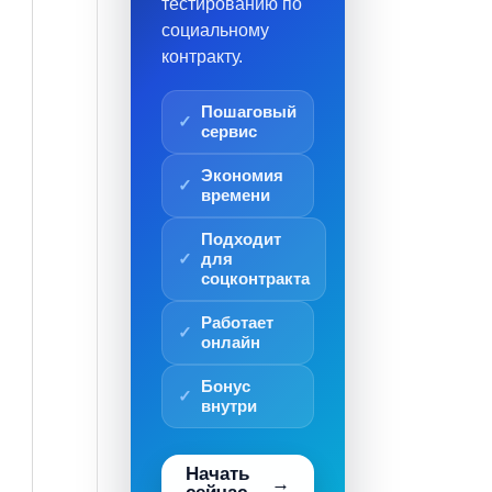
тестированию по
социальному
контракту.
Пошаговый
сервис
Экономия
времени
Подходит
для
соцконтракта
Работает
онлайн
Бонус
внутри
Начать