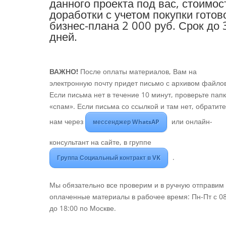
данного проекта под вас, стоимос
доработки с учетом покупки готов
бизнес-плана 2 000 руб. Срок до 
дней.
ВАЖНО!
После оплаты материалов, Вам на
электронную почту придет письмо с архивом файлов
Если письма нет в течение 10 минут, проверьте пап
«спам». Если письма со ссылкой и там нет, обратите
нам через
или онлайн-
мессенджер WhatsAP
консультант на сайте, в группе
.
Группа Социальный контракт в VK
Мы обязательно все проверим и в ручную отправим
оплаченные материалы в рабочее время: Пн-Пт с 0
до 18:00 по Москве.