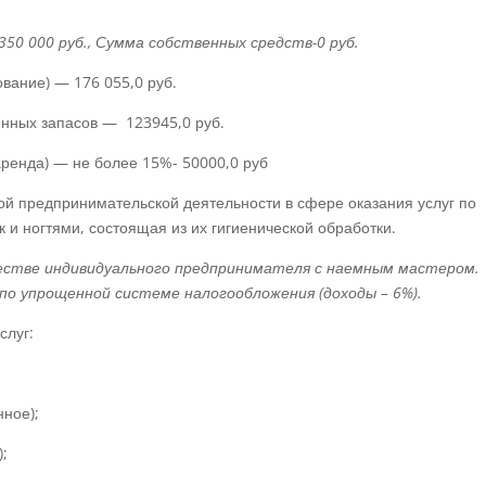
50 000 руб., Сумма собственных средств-0 руб.
вание) — 176 055,0 руб.
нных запасов — 123945,0 руб.
аренда) — не более 15%- 50000,0 руб
ой предпринимательской деятельности в сфере оказания услуг по
 и ногтями, состоящая из их гигиенической обработки.
естве индивидуального предпринимателя с наемным мастером.
о упрощенной системе налогообложения (доходы – 6%).
слуг:
нное);
);