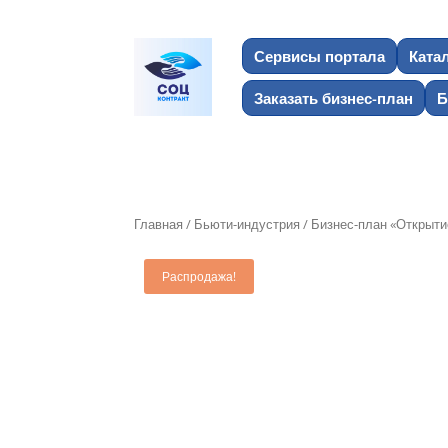
Сервисы портала
Ката
Заказать бизнес-план
Б
Главная
/
Бьюти-индустрия
/ Бизнес-план «Открыти
Распродажа!