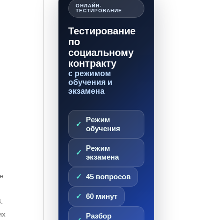
ОНЛАЙН-
ТЕСТИРОВАНИЕ
Тестирование
по
социальному
контракту
с режимом
обучения и
экзамена
Режим
обучения
Режим
экзамена
ое
45 вопросов
60 минут
.
их
Разбор