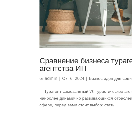
Сравнение бизнеса тураге
агентства ИП
от
admin
|
Окт 6, 2024
|
Бизнес идея для соци
Турагент-самозанятый vs Туристическое аген
наиболее динамично развивающихся отраслей 
сфере, перед вами стоит выбор: стать...