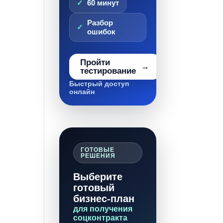
60 минут
Разбор
ошибок
Пройти
тестирование
Быстрый доступ
онлайн
ГОТОВЫЕ
РЕШЕНИЯ
Выберите
готовый
бизнес-план
для получения
соцконтракта