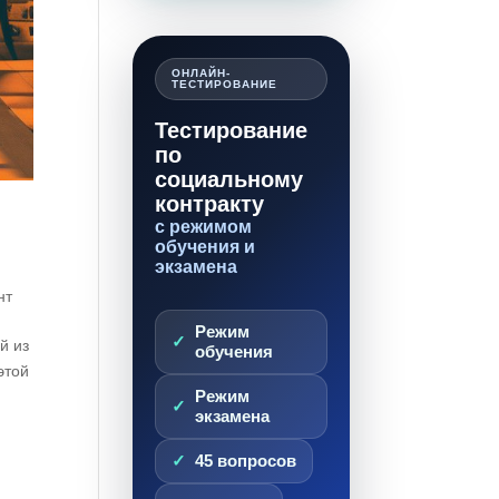
ОНЛАЙН-
ТЕСТИРОВАНИЕ
Тестирование
по
социальному
контракту
с режимом
обучения и
экзамена
нт
Режим
й из
обучения
этой
Режим
экзамена
45 вопросов