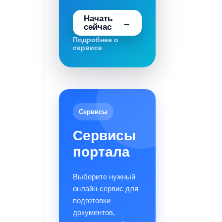
Начать
сейчас
Подробнее о
сервисе
Сервисы
Сервисы
портала
Выберите нужный
онлайн-сервис для
подготовки
документов,