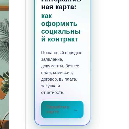
ная карта:
как
оформить
социальны
й контракт
Пошаговый порядок:
заявление,
документы, бизнес-
план, комиссия,
договор, выплата,
закупка и
отчетность.
Перейти к
карте