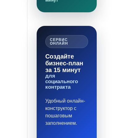
минут
СЕРВИС
ОНЛАЙН
Создайте
бизнес-план
за 15 минут
для
социального
контракта
Удобный онлайн-
конструктор с
пошаговым
заполнением.