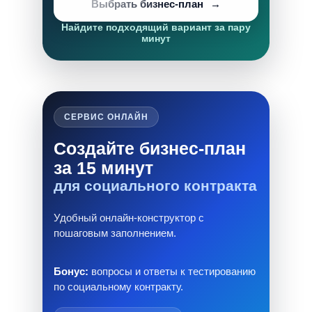
Выбрать бизнес-план
Найдите подходящий вариант за пару
минут
СЕРВИС ОНЛАЙН
Создайте бизнес-план
за 15 минут
для социального контракта
Удобный онлайн-конструктор с
пошаговым заполнением.
Бонус:
вопросы и ответы к тестированию
по социальному контракту.