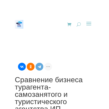
Сравнение бизнеса
турагента-
самозанятого и
туристического
агентства ИП