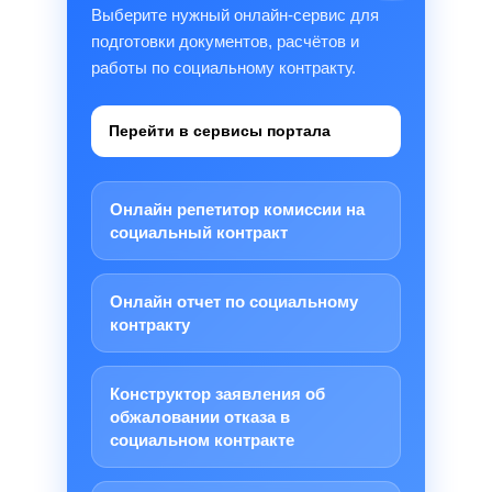
Выберите нужный онлайн-сервис для
подготовки документов, расчётов и
работы по социальному контракту.
Перейти в сервисы портала
Онлайн репетитор комиссии на
социальный контракт
Онлайн отчет по социальному
контракту
Конструктор заявления об
обжаловании отказа в
социальном контракте