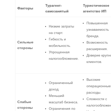
Турагент-
Туристическое
Факторы
самозанятый
агентство ИП
Повышенная
Низкие затраты
узнаваемость
на старт.
бренда.
Гибкость и
Сильные
Возможность
мобильность.
стороны
расширения.
Упрощенная
Доверие крупн
налогообложение.
клиентов.
Высокие
Ограниченный
операционные
доход.
расходы.
Меньший
Сложности с
Слабые
масштаб бизнеса.
налогообложе
стороны
Ограничения по