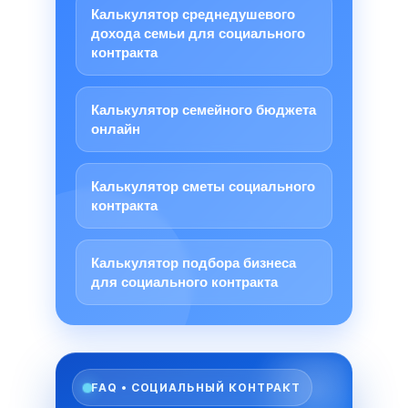
Калькулятор среднедушевого
дохода семьи для социального
контракта
Калькулятор семейного бюджета
онлайн
Калькулятор сметы социального
контракта
Калькулятор подбора бизнеса
для социального контракта
FAQ • СОЦИАЛЬНЫЙ КОНТРАКТ