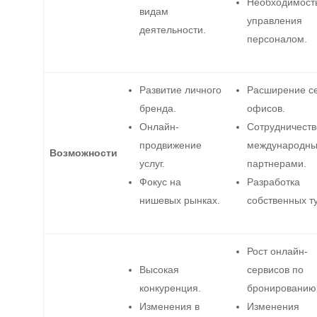
Необходимост
видам
управления
деятельности.
персоналом.
Развитие личного
Расширение с
бренда.
офисов.
Онлайн-
Сотрудничеств
продвижение
международн
Возможности
услуг.
партнерами.
Фокус на
Разработка
нишевых рынках.
собственных т
Рост онлайн-
Высокая
сервисов по
конкуренция.
бронированию
Изменения в
Изменения