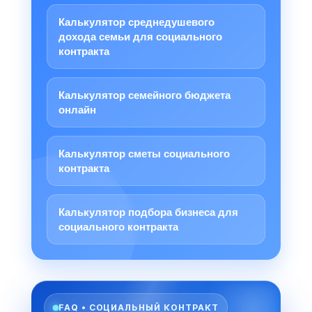
Калькулятор среднедушевого
дохода семьи для социального
контракта
Калькулятор семейного бюджета
онлайн
Калькулятор сметы социального
контракта
Калькулятор подбора бизнеса для
социального контракта
FAQ • СОЦИАЛЬНЫЙ КОНТРАКТ