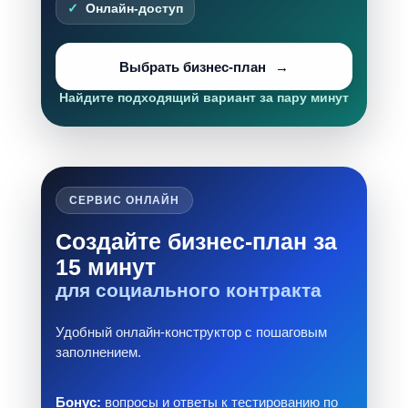
Онлайн-доступ
Выбрать бизнес-план
Найдите подходящий вариант за пару минут
СЕРВИС ОНЛАЙН
Создайте бизнес-план за
15 минут
для социального контракта
Удобный онлайн-конструктор с пошаговым
заполнением.
Бонус:
вопросы и ответы к тестированию по