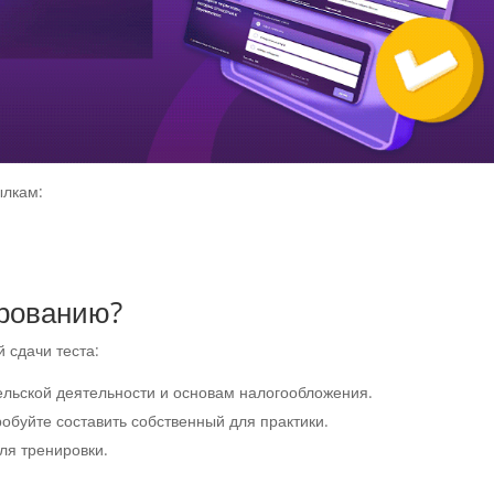
ылкам:
ированию?
 сдачи теста:
ельской деятельности и основам налогообложения.
обуйте составить собственный для практики.
ля тренировки.