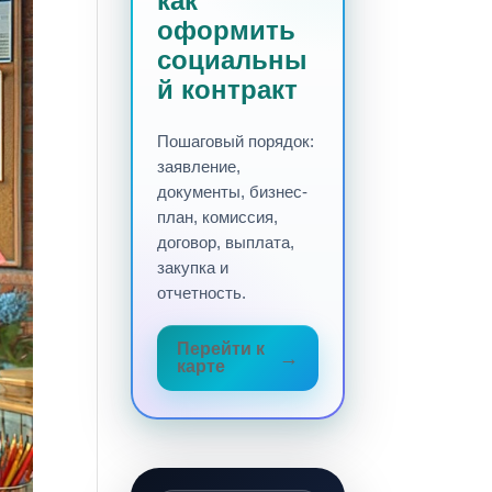
как
оформить
социальны
й контракт
Пошаговый порядок:
заявление,
документы, бизнес-
план, комиссия,
договор, выплата,
закупка и
отчетность.
Перейти к
карте