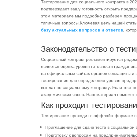
Тестирование для социального контракта в 202
подтверждает вашу готовность открыть предпр
этом материале мы подробно разберем процесс
типичные вопросы.Ключевая цель нашей статьи 
базу актуальных вопросов и ответов
, кото
Законодательство о тест
Социальный контракт регламентируется рядом
является оценка уровня готовности гражданин
на официальных сайтах органов соцзащиты и 
тестирования для определения уровня предпр
выплат по социальному контракту. Если тест 
академических часов. Наш материал поможет в
Как проходит тестировани
Тестирование проходит в оффлайн-формате в
Приглашение для сдаче теста в социальной 
Подготовку к вопросам на предпринимательс