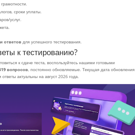
 грамотности.
логов, сроки уплаты.
аров/услуг.
жета.
и ответов
для успешного тестирования.
веты к тестированию?
товиться к сдаче теста, воспользуйтесь нашими готовыми
419
вопросов
, постоянно обновляемые. Текущая дата обновлени
 ответы актуальны на август 2026 года.