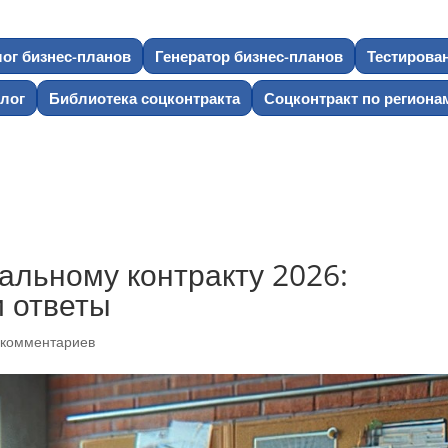
лог бизнес-планов
Генератор бизнес-планов
Тестирова
лог
Библиотека соцконтракта
Соцконтракт по региона
альному контракту 2026:
и ответы
 комментариев