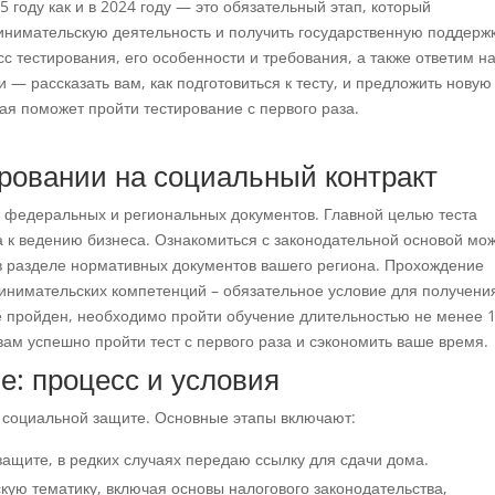
5 году как и в 2024 году — это обязательный этап, который
инимательскую деятельность и получить государственную поддержк
 тестирования, его особенности и требования, а также ответим н
— рассказать вам, как подготовиться к тесту, и предложить новую
рая поможет пройти тестирование с первого раза.
ировании на социальный контракт
 федеральных и региональных документов. Главной целью теста
а к ведению бизнеса. Ознакомиться с законодательной основой мо
в разделе нормативных документов вашего региона. Прохождение
инимательских компетенций – обязательное условие для получени
не пройден, необходимо пройти обучение длительностью не менее 
ам успешно пройти тест с первого раза и сэкономить ваше время.
е: процесс и условия
 социальной защите. Основные этапы включают:
защите, в редких случаях передаю ссылку для сдачи дома.
кую тематику, включая основы налогового законодательства,