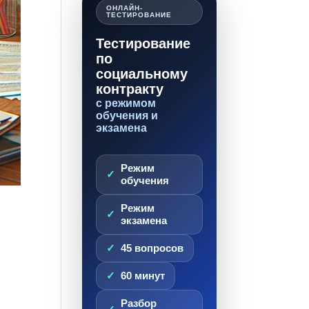
ОНЛАЙН-
ТЕСТИРОВАНИЕ
Тестирование
по
социальному
контракту
с режимом
обучения и
экзамена
Режим
обучения
Режим
экзамена
45 вопросов
60 минут
Разбор