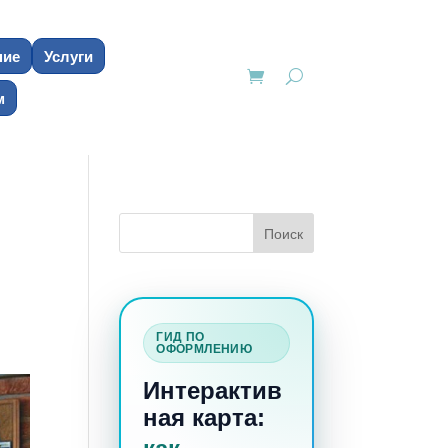
ние
Услуги
м
ГИД ПО
ОФОРМЛЕНИЮ
Интерактив
ная карта: