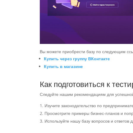
Вы можете приобрести базу по следующим сс
Купить через группу ВКонтакте
Купить в магазине
Как подготовиться к тест
Следуйте нашим рекомендациям для успешной
Изучите законодательство по предпринимат
Просмотрите примеры бизнес-планов и попр
Используйте нашу базу вопросов и ответов д