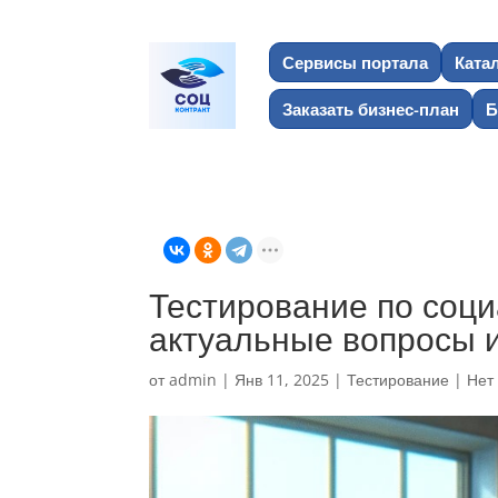
Сервисы портала
Ката
Заказать бизнес-план
Б
Тестирование по соци
актуальные вопросы 
от
admin
|
Янв 11, 2025
|
Тестирование
|
Нет