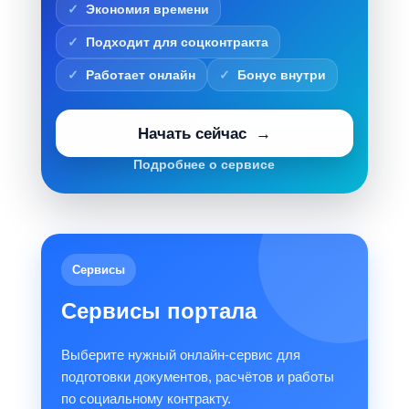
Экономия времени
Подходит для соцконтракта
Работает онлайн
Бонус внутри
Начать сейчас
Подробнее о сервисе
Сервисы
Сервисы портала
Выберите нужный онлайн-сервис для
подготовки документов, расчётов и работы
по социальному контракту.