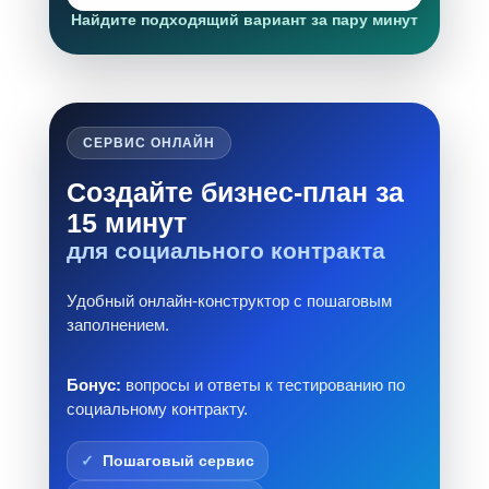
Найдите подходящий вариант за пару минут
СЕРВИС ОНЛАЙН
Создайте бизнес-план за
15 минут
для социального контракта
Удобный онлайн-конструктор с пошаговым
заполнением.
Бонус:
вопросы и ответы к тестированию по
социальному контракту.
Пошаговый сервис