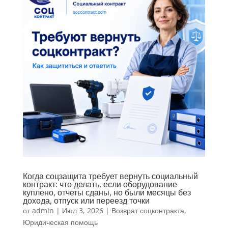
Когда соцзащита требует вернуть социальный
контракт: что делать, если оборудование
куплено, отчеты сданы, но были месяцы без
дохода, отпуск или переезд точки
от
admin
|
Июл 3, 2026
|
Возврат соцконтракта
,
Юридическая помощь