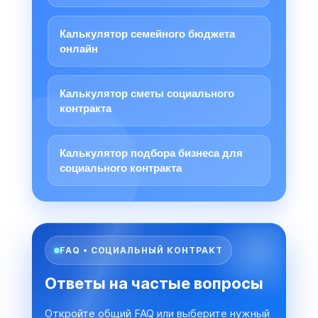
Калькулятор семейного бюджета
онлайн
Калькулятор сметы социального
контракта
Калькулятор подбора бизнеса для
социального контракта
FAQ • СОЦИАЛЬНЫЙ КОНТРАКТ
Ответы на частые вопросы
Откройте общий FAQ или выберите нужный