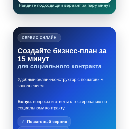
Найдите подходящий вариант за пару минут
СЕРВИС ОНЛАЙН
Создайте бизнес-план за
15 минут
для социального контракта
Удобный онлайн-конструктор с пошаговым
заполнением.
Бонус:
вопросы и ответы к тестированию по
социальному контракту.
Пошаговый сервис