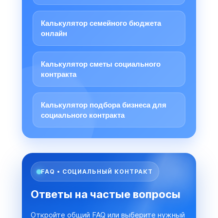
Калькулятор семейного бюджета
онлайн
Калькулятор сметы социального
контракта
Калькулятор подбора бизнеса для
социального контракта
FAQ • СОЦИАЛЬНЫЙ КОНТРАКТ
Ответы на частые вопросы
Откройте общий FAQ или выберите нужный