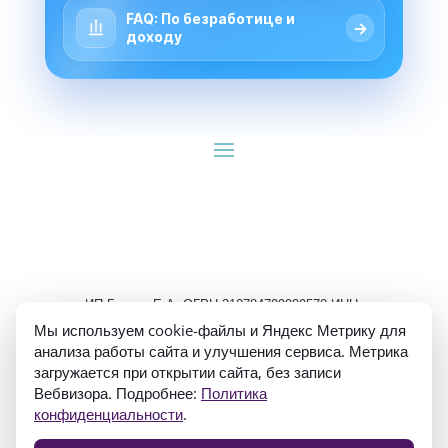
FAQ: По безработице и
→
доходу
ИП Гуляев Е.А. ОГРН 310784709900570 ИНН 
781020474307
Мы используем cookie-файлы и Яндекс Метрику для
анализа работы сайта и улучшения сервиса. Метрика
загружается при открытии сайта, без записи
Вебвизора. Подробнее:
Политика
конфиденциальности
.