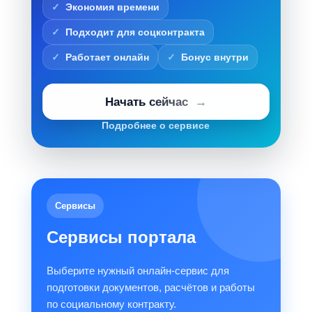
Экономия времени
Подходит для соцконтракта
Работает онлайн
Бонус внутри
Начать сейчас
Подробнее о сервисе
Сервисы
Сервисы портала
Выберите нужный онлайн-сервис для
подготовки документов, расчётов и работы
по социальному контракту.