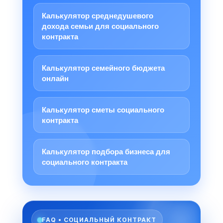
Калькулятор среднедушевого
дохода семьи для социального
контракта
Калькулятор семейного бюджета
онлайн
Калькулятор сметы социального
контракта
Калькулятор подбора бизнеса для
социального контракта
FAQ • СОЦИАЛЬНЫЙ КОНТРАКТ