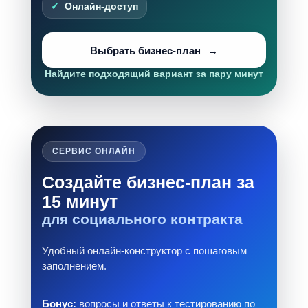
Онлайн-доступ
Выбрать бизнес-план
Найдите подходящий вариант за пару минут
СЕРВИС ОНЛАЙН
Создайте бизнес-план за
15 минут
для социального контракта
Удобный онлайн-конструктор с пошаговым
заполнением.
Бонус:
вопросы и ответы к тестированию по