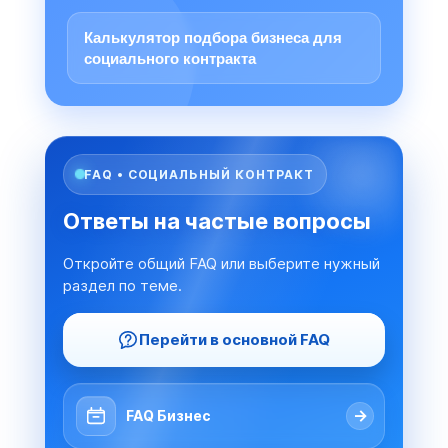
Калькулятор подбора бизнеса для
социального контракта
FAQ • СОЦИАЛЬНЫЙ КОНТРАКТ
Ответы на частые вопросы
Откройте общий FAQ или выберите нужный
раздел по теме.
Перейти в основной FAQ
→
FAQ Бизнес