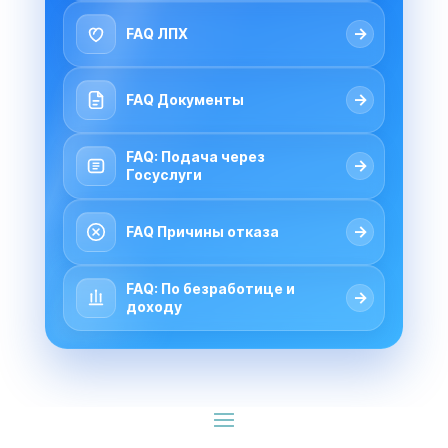
→
FAQ ЛПХ
→
FAQ Документы
FAQ: Подача через
→
Госуслуги
→
FAQ Причины отказа
FAQ: По безработице и
→
доходу