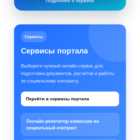
Подробнее о сервисе
Сервисы
Сервисы портала
Выберите нужный онлайн-сервис для
подготовки документов, расчётов и работы
по социальному контракту.
Перейти в сервисы портала
Онлайн репетитор комиссии на
социальный контракт