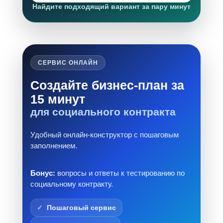
Найдите подходящий вариант за пару минут
СЕРВИС ОНЛАЙН
Создайте бизнес-план за
15 минут
для социального контракта
Удобный онлайн-конструктор с пошаговым
заполнением.
Бонус:
вопросы и ответы к тестированию по
социальному контракту.
Пошаговый сервис