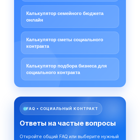
Калькулятор семейного бюджета
онлайн
Калькулятор сметы социального
контракта
Калькулятор подбора бизнеса для
социального контракта
FAQ • СОЦИАЛЬНЫЙ КОНТРАКТ
Ответы на частые вопросы
Откройте общий FAQ или выберите нужный