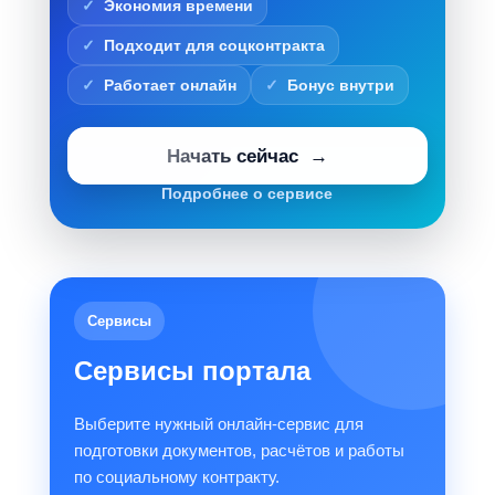
Экономия времени
Подходит для соцконтракта
Работает онлайн
Бонус внутри
Начать сейчас
Подробнее о сервисе
Сервисы
Сервисы портала
Выберите нужный онлайн-сервис для
подготовки документов, расчётов и работы
по социальному контракту.