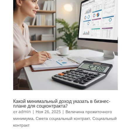
Какой минимальный доход указать в бизнес-
плане для соцконтракта?
от
admin
|
Ноя 26, 2025
|
Величина прожиточного
минимума
,
Смета социальный контракт
,
Социальный
контракт