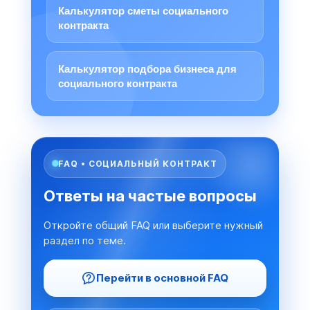
Калькулятор сметы социального
контракта
Калькулятор подбора бизнеса для
социального контракта
FAQ • СОЦИАЛЬНЫЙ КОНТРАКТ
Ответы на частые вопросы
Откройте общий FAQ или выберите нужный
раздел по теме.
Перейти в основной FAQ