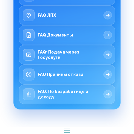
→
FAQ ЛПХ
→
FAQ Документы
FAQ: Подача через
→
Госуслуги
→
FAQ Причины отказа
FAQ: По безработице и
→
доходу