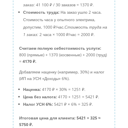
заказ:
41 100 ₽ / 30 заказов = 1370 ₽.
Стоимость труда:
На заказ ушло 2 часа.
Стоимость часа у опытного электрика,
допустим, 1000 ₽/час.
Стоимость труда на
1 заказ:
2 часа × 1000 ₽/час = 2000 ₽.
Считаем полную себестоимость услуги:
800 (прямые) + 1370 (косвенные) + 2000 (труд)
=
4170 ₽.
Добавляем наценку (например, 30%) и налог
(ИП на УСН «Доходы» 6%).
Наценка:
4170 ₽ × 30% = 1251 ₽.
Цена без налога:
4170 + 1251 = 5421 ₽.
Налог УСН 6%:
5421 ₽ × 6% = 325 ₽.
Итоговая цена для клиента: 5421 + 325 ≈
5750 ₽.