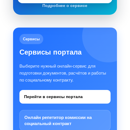
Подробнее о сервисе
Сервисы
Сервисы портала
Выберите нужный онлайн-сервис для
подготовки документов, расчётов и работы
по социальному контракту.
Перейти в сервисы портала
Онлайн репетитор комиссии на
социальный контракт