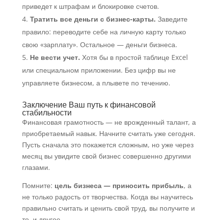
приведет к штрафам и блокировке счетов.
Тратить все деньги с бизнес-карты.
Заведите
правило: переводите себе на личную карту только
свою «зарплату». Остальное — деньги бизнеса.
Не вести учет.
Хотя бы в простой таблице Excel
или специальном приложении. Без цифр вы не
управляете бизнесом, а плывете по течению.
Заключение Ваш путь к финансовой
стабильности
Финансовая грамотность — не врожденный талант, а
приобретаемый навык. Начните считать уже сегодня.
Пусть сначала это покажется сложным, но уже через
месяц вы увидите свой бизнес совершенно другими
глазами.
Помните:
цель бизнеса — приносить прибыль
, а
не только радость от творчества. Когда вы научитесь
правильно считать и ценить свой труд, вы получите и
то, и другое.