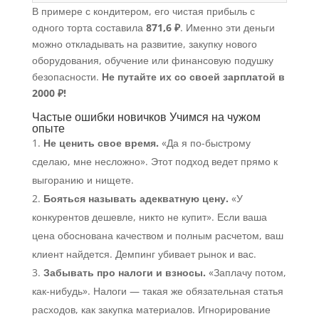
В примере с кондитером, его чистая прибыль с
одного торта составила
871,6 ₽
. Именно эти деньги
можно откладывать на развитие, закупку нового
оборудования, обучение или финансовую подушку
безопасности.
Не путайте их со своей зарплатой в
2000 ₽!
Частые ошибки новичков Учимся на чужом
опыте
Не ценить свое время.
«Да я по-быстрому
сделаю, мне несложно». Этот подход ведет прямо к
выгоранию и нищете.
Бояться называть адекватную цену.
«У
конкурентов дешевле, никто не купит». Если ваша
цена обоснована качеством и полным расчетом, ваш
клиент найдется. Демпинг убивает рынок и вас.
Забывать про налоги и взносы.
«Заплачу потом,
как-нибудь». Налоги — такая же обязательная статья
расходов, как закупка материалов. Игнорирование