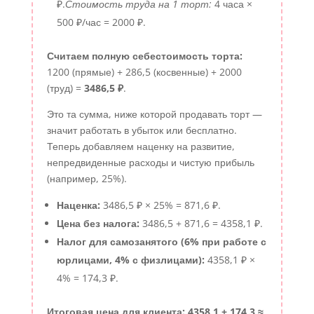
₽.
Стоимость труда на 1 торт:
4 часа ×
500 ₽/час = 2000 ₽.
Считаем полную себестоимость торта:
1200 (прямые) + 286,5 (косвенные) + 2000
(труд) =
3486,5 ₽
.
Это та сумма, ниже которой продавать торт —
значит работать в убыток или бесплатно.
Теперь добавляем наценку на развитие,
непредвиденные расходы и чистую прибыль
(например, 25%).
Наценка:
3486,5 ₽ × 25% = 871,6 ₽.
Цена без налога:
3486,5 + 871,6 = 4358,1 ₽.
Налог для самозанятого (6% при работе с
юрлицами, 4% с физлицами):
4358,1 ₽ ×
4% = 174,3 ₽.
Итоговая цена для клиента: 4358,1 + 174,3 ≈