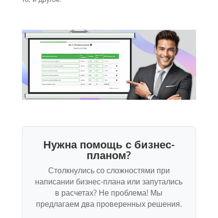
Нужна помощь с бизнес-
планом?
Столкнулись со сложностями при
написании бизнес-плана или запутались
в расчетах? Не проблема! Мы
предлагаем два проверенных решения.