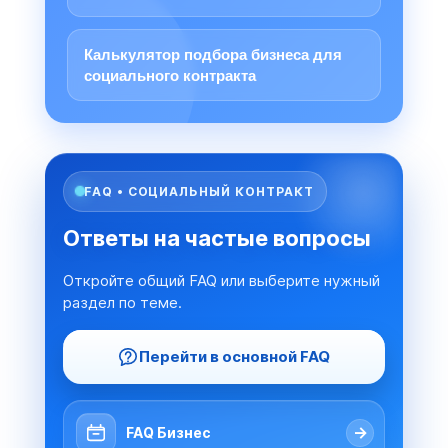
Калькулятор подбора бизнеса для
социального контракта
FAQ • СОЦИАЛЬНЫЙ КОНТРАКТ
Ответы на частые вопросы
Откройте общий FAQ или выберите нужный
раздел по теме.
Перейти в основной FAQ
→
FAQ Бизнес