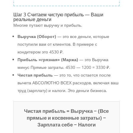
Шаг 3 Считаем чистую прибыль — Ваши
реальные деньги
Многие путают выручку и прибыль.
Выручка (Оборот)
— это все деньги, которые
поступили вам от клиентов. В примере с
кондитером это 4530 ₽.
Прибыль «грязная» (Маржа)
— это Выручка
минус Прямые затраты. 4530 — 1200 = 3330 ₽.
Чистая прибыль
— это то, что остается после
вычета АБСОЛЮТНО ВСЕХ расходов, включая ваш
труд (зарплату) и налоги. Это деньги бизнеса.
Чистая прибыль = Выручка − (Все
прямые и косвенные затраты) −
Зарплата себе − Налоги