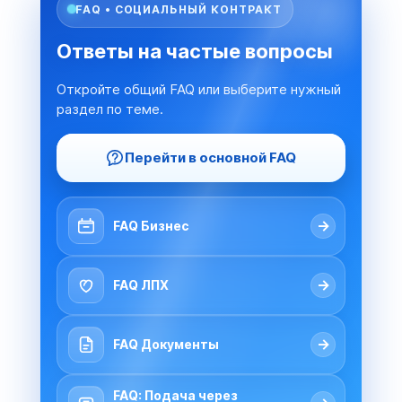
FAQ • СОЦИАЛЬНЫЙ КОНТРАКТ
Ответы на частые вопросы
Откройте общий FAQ или выберите нужный
раздел по теме.
Перейти в основной FAQ
→
FAQ Бизнес
→
FAQ ЛПХ
→
FAQ Документы
FAQ: Подача через