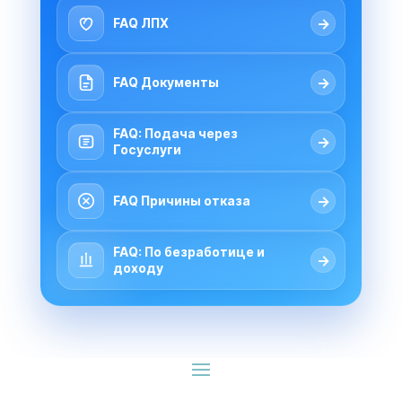
→
FAQ ЛПХ
→
FAQ Документы
FAQ: Подача через
→
Госуслуги
→
FAQ Причины отказа
FAQ: По безработице и
→
доходу