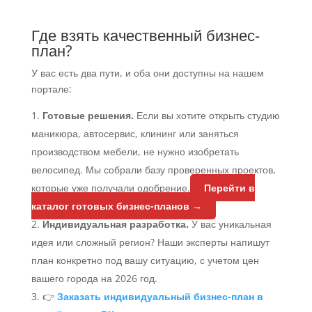
Где взять качественный бизнес-
план?
У вас есть два пути, и оба они доступны на нашем
портале:
Готовые решения.
Если вы хотите открыть студию
маникюра, автосервис, клининг или заняться
производством мебели, не нужно изобретать
велосипед. Мы собрали базу проверенных проектов,
которые уже получали одобрение.
Перейти в
каталог готовых бизнес-планов →
Индивидуальная разработка.
У вас уникальная
идея или сложный регион? Наши эксперты напишут
план конкретно под вашу ситуацию, с учетом цен
вашего города на 2026 год.
👉
Заказать индивидуальный бизнес-план в