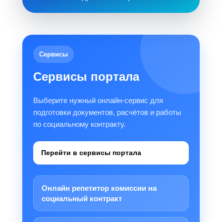
Сервисы
Сервисы портала
Выберите нужный онлайн-сервис для
подготовки документов, расчётов и работы
по социальному контракту.
Перейти в сервисы портала
Онлайн репетитор комиссии на
социальный контракт