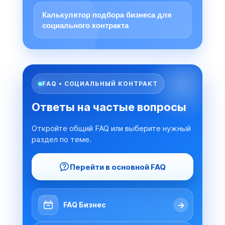
Калькулятор подбора бизнеса для
социального контракта
FAQ • СОЦИАЛЬНЫЙ КОНТРАКТ
Ответы на частые вопросы
Откройте общий FAQ или выберите нужный
раздел по теме.
Перейти в основной FAQ
→
FAQ Бизнес