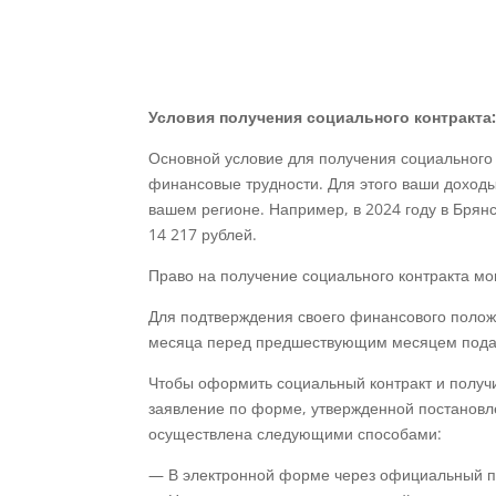
Условия получения социального контракта
Основной условие для получения социального 
финансовые трудности. Для этого ваши доход
вашем регионе. Например, в 2024 году в Брян
14 217 рублей.
Право на получение социального контракта мог
Для подтверждения своего финансового полож
месяца перед предшествующим месяцем пода
Чтобы оформить социальный контракт и получ
заявление по форме, утвержденной постановл
осуществлена следующими способами:
— В электронной форме через официальный по