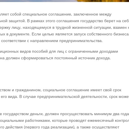
ляет собой специальное соглашение, заключенное между
ной защитой. В рамках этого соглашения государство берет на се
ержку лицу, находящемуся в трудной жизненной ситуации, взамен 
х в документе. Если целью является запуск собственного бизнеса,
в соответствии с направлением предпринимательства.
диционных видов пособий для лиц с ограниченными доходами
анина должен сформироваться постоянный источник дохода.
ством и гражданином, социальное соглашение имеет свой срок
 его вида. В случае предпринимательской деятельности, срок може
е государством деньги, должен просуществовать минимум два года
 социальными работниками, которые проводят ежемесячный контрол
го действия (первого года реализации), а также осуществляют