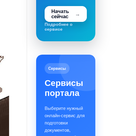
Начать
сейчас
Подробнее о
сервисе
Сервисы
Сервисы
портала
Выберите нужный
онлайн-сервис для
подготовки
документов,