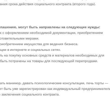
ания срока действия социального контракта (второго года).
глашению, могут быть направлены на следующие нужды:
ых с оформлением необходимой документации, приобретением
готовительными мерами.
приобретением имущества для ведения бизнеса.
ции в интернете и социальных сетях.
ь на покупку основных средств и материалов необходимых для
т быть потрачены на товары для последующей перепродажи.
ать маникюр, давать психологические консультации, печь торты —
жет быть уже зарегистрирован как индивидуальный предпринимател
е заключения социального контракта.