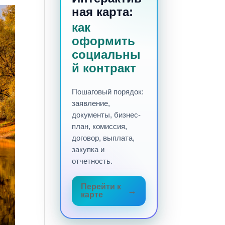
ная карта:
как
оформить
социальны
й контракт
Пошаговый порядок:
заявление,
документы, бизнес-
план, комиссия,
договор, выплата,
закупка и
отчетность.
Перейти к
карте