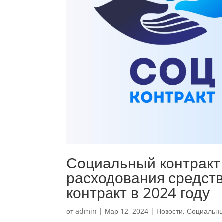
Социальный контракт 
расходования средств
контракт в 2024 году
от
admin
|
Мар 12, 2024
|
Новости
,
Социальны