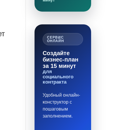
минут
ет
СЕРВИС
ОНЛАЙН
Создайте
бизнес-план
за 15 минут
для
социального
контракта
Удобный онлайн-
конструктор с
пошаговым
заполнением.