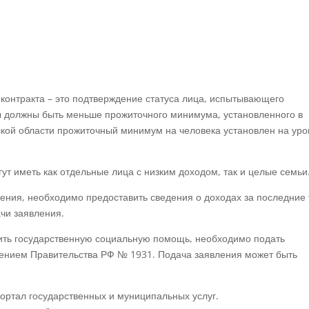
:
контракта – это подтверждение статуса лица, испытывающего
ы должны быть меньше прожиточного минимума, установленного в
ской области прожиточный минимум на человека установлен на уро
ут иметь как отдельные лица с низким доходом, так и целые семьи
ения, необходимо предоставить сведения о доходах за последние 
чи заявления.
ить государственную социальную помощь, необходимо подать
ением Правительства РФ № 1931. Подача заявления может быть
ртал государственных и муниципальных услуг.