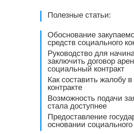
Полезные статьи:
Обоснование закупаемо
средств социального ко
Руководство для начин
заключить договор аре
социальный контракт
Как составить жалобу в
контракте
Возможность подачи зая
стала доступнее
Предоставление госуда
основании социального