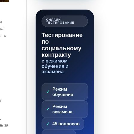
ОНЛАЙН-
бя
ТЕСТИРОВАНИЕ
на
Тестирование
 то
по
социальному
контракту
с режимом
обучения и
экзамена
Режим
обучения
т
Режим
экзамена
.
45 вопросов
ь за