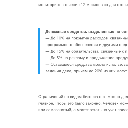
мониторинг в течение 12 месяцев со дня оконч
Денежные средства, выделенные по со
— До 10% на покрытие расходов, связанн
программного обеспечения и другими под
— До 15% на обязательства, связанные с 
— До 5% на рекламу и продвижение продук
— Оставшиеся средства можно использоват
ведения дела, причем до 20% из них могу
Ограничений по видам бизнеса нет: можно дел
главное, чтобы это было законно. Человек мо
или самозанятый, а может встать на учет посл