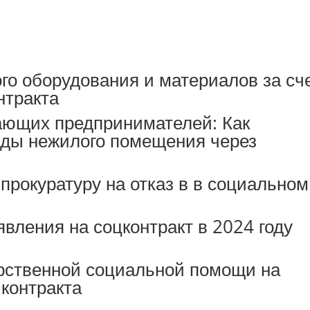
го оборудования и материалов за сч
нтракта
ающих предпринимателей: Как
нды нежилого помещения через
 прокуратуру на отказ в в социальном
вления на соцконтракт в 2024 году
рственной социальной помощи на
 контракта