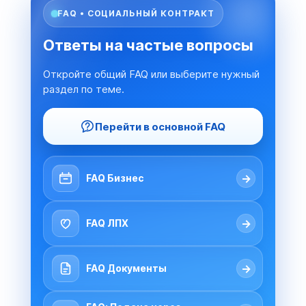
FAQ • СОЦИАЛЬНЫЙ КОНТРАКТ
Ответы на частые вопросы
Откройте общий FAQ или выберите нужный
раздел по теме.
Перейти в основной FAQ
→
FAQ Бизнес
→
FAQ ЛПХ
→
FAQ Документы