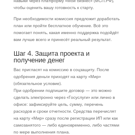
навыки через платформу «Мой бизнес» (МСП.РФ),
чтобы оценить вашу готовность к старту.
При необходимости комиссия предложит доработать
план или пройти бесплатное обучение. Всё это
помогает понять, какая именно поддержка подойдёт
вам лучше всего и принесёт реальный результат.
Шаг 4. Защита проекта и
получение денег
Вас пригласят на комиссию в соцзащиту. После
одобрения деньги приходят на карту «Мир»
(обязательное условие).
При одобрении подпишите договор — это можно
сделать электронно через «Госуслуги» или лично в
офисе: зафиксируйте цель, сумму, перечень
расходов и сроки отчетности. Средства перечислят
на карту «Мир» сразу после регистрации ИП или как
самозанятого — либо единовременно, либо частями
по мере выполнения плана.