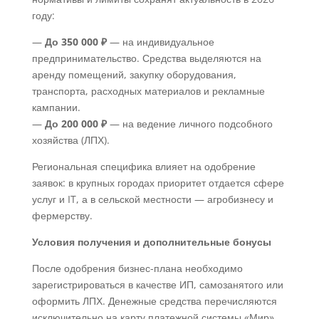
году:
—
До 350 000 ₽
— на индивидуальное
предпринимательство. Средства выделяются на
аренду помещений, закупку оборудования,
транспорта, расходных материалов и рекламные
кампании.
—
До 200 000 ₽
— на ведение личного подсобного
хозяйства (ЛПХ).
Региональная специфика влияет на одобрение
заявок: в крупных городах приоритет отдается сфере
услуг и IT, а в сельской местности — агробизнесу и
фермерству.
Условия получения и дополнительные бонусы
После одобрения бизнес-плана необходимо
зарегистрироваться в качестве ИП, самозанятого или
оформить ЛПХ. Денежные средства перечисляются
исключительно на карту платежной системы «Мир».