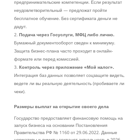
предпринимательские компетенции. Если результат
неудовлетворительный — предложат пройти
бесплатное обучение. Без сертификата деньги не
дадут.
Подача через Госуслуги, МФЦ либо лично.
Бумажный документооборот сведен к минимуму.
Защита бизнес-плана часто проходит в онлайн-
формате или перед комиссией.
Контроль через приложение «Мой налог».
Интеграция баз данных позволяет соцзащите видеть,
ведете ли вы реальную деятельность (пробиваете ли
чеки).
Размеры выплат на открытие своего дела
Государство предоставляет финансовую помощь на
запуск бизнеса на основании Постановления
Правительства РФ № 1160 от 29.06.2022. Данные
нормативы и лимиты сохранят актуальность в 2026