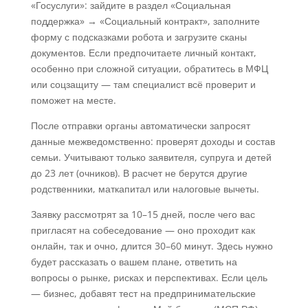
«Госуслуги»: зайдите в раздел «Социальная
поддержка» → «Социальный контракт», заполните
форму с подсказками робота и загрузите сканы
документов. Если предпочитаете личный контакт,
особенно при сложной ситуации, обратитесь в МФЦ
или соцзащиту — там специалист всё проверит и
поможет на месте.
После отправки органы автоматически запросят
данные межведомственно: проверят доходы и состав
семьи. Учитывают только заявителя, супруга и детей
до 23 лет (очников). В расчет не берутся другие
родственники, маткапитал или налоговые вычеты.
Заявку рассмотрят за 10–15 дней, после чего вас
пригласят на собеседование — оно проходит как
онлайн, так и очно, длится 30–60 минут. Здесь нужно
будет рассказать о вашем плане, ответить на
вопросы о рынке, рисках и перспективах. Если цель
— бизнес, добавят тест на предпринимательские