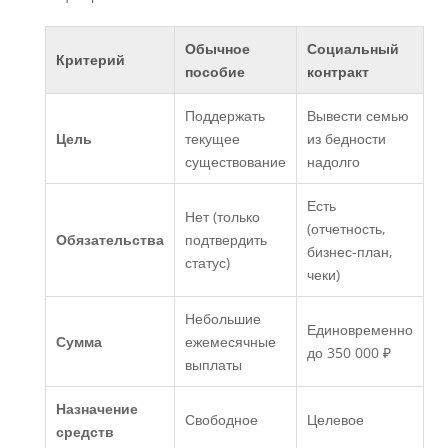
Обычное
Социальный
Критерий
пособие
контракт
Поддержать
Вывести семью
Цель
текущее
из бедности
существование
надолго
Есть
Нет (только
(отчетность,
Обязательства
подтвердить
бизнес-план,
статус)
чеки)
Небольшие
Единовременно
Сумма
ежемесячные
до 350 000 ₽
выплаты
Назначение
Свободное
Целевое
средств