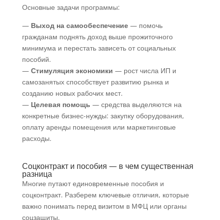
Основные задачи программы:
—
Выход на самообеспечение
— помочь
гражданам поднять доход выше прожиточного
минимума и перестать зависеть от социальных
пособий.
—
Стимуляция экономики
— рост числа ИП и
самозанятых способствует развитию рынка и
созданию новых рабочих мест.
—
Целевая помощь
— средства выделяются на
конкретные бизнес-нужды: закупку оборудования,
оплату аренды помещения или маркетинговые
расходы.
Соцконтракт и пособия — в чем существенная
разница
Многие путают единовременные пособия и
соцконтракт. Разберем ключевые отличия, которые
важно понимать перед визитом в МФЦ или органы
соцзащиты.