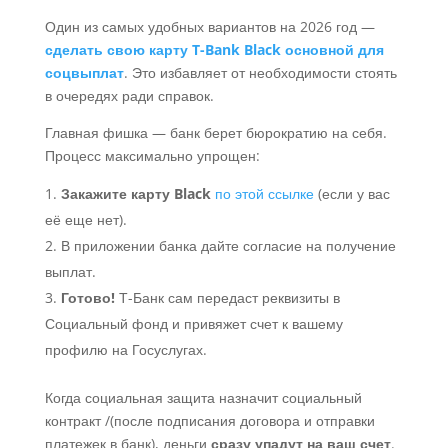
Один из самых удобных вариантов на 2026 год —
сделать свою карту T-Bank Black основной для
соцвыплат
. Это избавляет от необходимости стоять
в очередях ради справок.
Главная фишка — банк берет бюрократию на себя.
Процесс максимально упрощен:
Закажите карту Black
по этой ссылке
(если у вас
её еще нет).
В приложении банка дайте согласие на получение
выплат.
Готово!
Т-Банк сам передаст реквизиты в
Социальный фонд и привяжет счет к вашему
профилю на Госуслугах.
Когда социальная защита назначит социальный
контракт /(после подписания договора и отправки
платежек в банк), деньги
сразу упадут на ваш счет
.