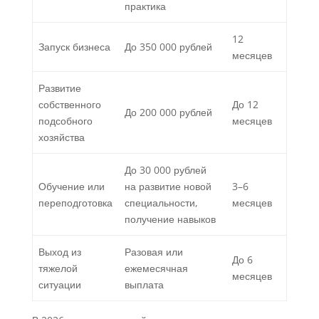
практика
12
Запуск бизнеса
До 350 000 рублей
месяцев
Развитие
собственного
До 12
До 200 000 рублей
подсобного
месяцев
хозяйства
До 30 000 рублей
Обучение или
на развитие новой
3–6
переподготовка
специальности,
месяцев
получение навыков
Выход из
Разовая или
До 6
тяжелой
ежемесячная
месяцев
ситуации
выплата