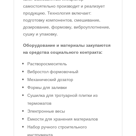
самостоятельно производит и реализует
продукцию. Технология включает:
подготовку компонентов, смешивание,
дозирование, формовку, виброуплотнение,
сушку и упаковку.
Оборудование и материалы закупаются
на средства социального контракта:
Растворосмеситель
Вибростол формовочный
Механический дозатор
Формы для заливки
Сушилка для тротуарной плитки из
термоматов
Электронные весы
Емкости для хранения материалов
Набор ручного строительного
инструмента