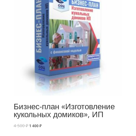
Бизнес-план «Изготовление
кукольных домиков», ИП
4 500
₽
1 400
₽