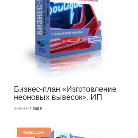
Бизнес-план «Изготовление
неоновых вывесок», ИП
4 000
₽
1 500
₽
Распродажа!