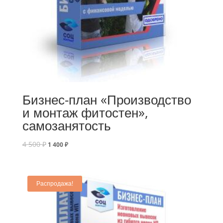
Бизнес-план «Производство
и монтаж фитостен»,
самозанятость
4 500
₽
1 400
₽
Распродажа!