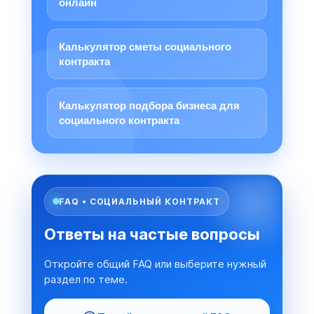
онлайн
Калькулятор сметы социального
контракта
Калькулятор подбора бизнеса для
социального контракта
FAQ • СОЦИАЛЬНЫЙ КОНТРАКТ
Ответы на частые вопросы
Откройте общий FAQ или выберите нужный
раздел по теме.