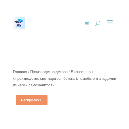
Главная
/
Производство декора
/ Бизнес-план
«Производство светящегося бетона (люмобетон) и изделий
из него», самозанятость
Распродажа!