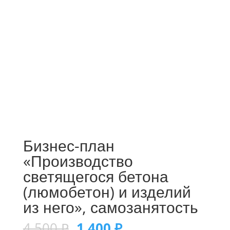
Бизнес-план
«Производство
светящегося бетона
(люмобетон) и изделий
из него», самозанятость
4 500
₽
1 400
₽