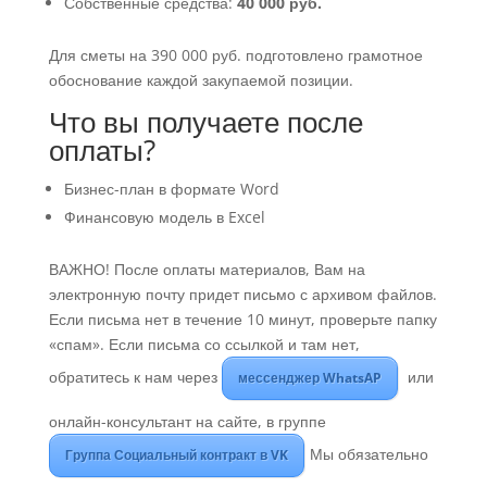
Собственные средства:
40 000 руб.
Для сметы на 390 000 руб. подготовлено грамотное
обоснование каждой закупаемой позиции.
Что вы получаете после
оплаты?
Бизнес-план в формате Word
Финансовую модель в Excel
ВАЖНО! После оплаты материалов, Вам на
электронную почту придет письмо с архивом файлов.
Если письма нет в течение 10 минут, проверьте папку
«спам». Если письма со ссылкой и там нет,
обратитесь к нам через
или
мессенджер WhatsAP
онлайн-консультант на сайте, в группе
Мы обязательно
Группа Социальный контракт в VK