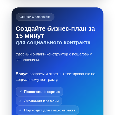
СЕРВИС ОНЛАЙН
Создайте бизнес-план за
15 минут
для социального контракта
Удобный онлайн-конструктор с пошаговым
заполнением.
Бонус:
вопросы и ответы к тестированию по
социальному контракту.
Пошаговый сервис
Экономия времени
Подходит для соцконтракта