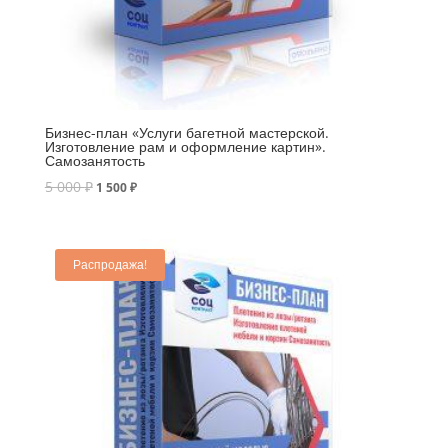
Бизнес-план «Услуги багетной мастерской.
Изготовление рам и оформление картин».
Самозанятость
5 000
₽
1 500
₽
Распродажа!