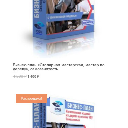
Бизнес-план «Столярная мастерская, мастер по
дереву», самозанятость
4 500
₽
1 400
₽
Распродажа!