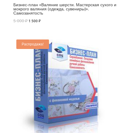
Бизнес-план «Валяние шерсти. Мастерская сухого и
мокрого валяния (одежда, сувениры)».
Самозанятость
5 000
₽
1 500
₽
Распродажа!