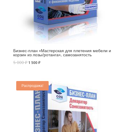
Бизнес-план «Мастерская для плетения мебели и
корзин из лозы/ротанга», самозанятость
5 000
₽
1 500
₽
Распродажа!