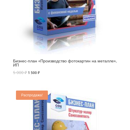
Бизнес-план «Производство фотокартин на металле»,
ИП
5 000
₽
1 500
₽
Распродажа!