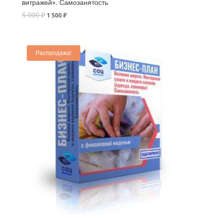
витражей». Самозанятость
5 000
₽
1 500
₽
Распродажа!