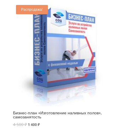
Распродажа!
Бизнес-план «Изготовление наливных полов»,
самозанятость
4 500
₽
1 400
₽