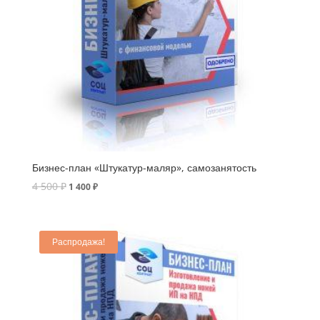
Бизнес-план «Штукатур-маляр», самозанятость
4 500
₽
1 400
₽
Распродажа!