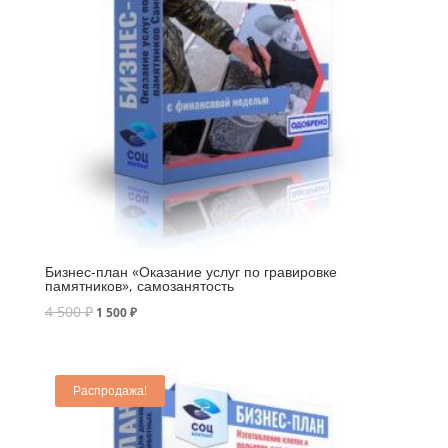
Бизнес-план «Оказание услуг по гравировке
памятников», самозанятость
4 500
₽
1 500
₽
Распродажа!