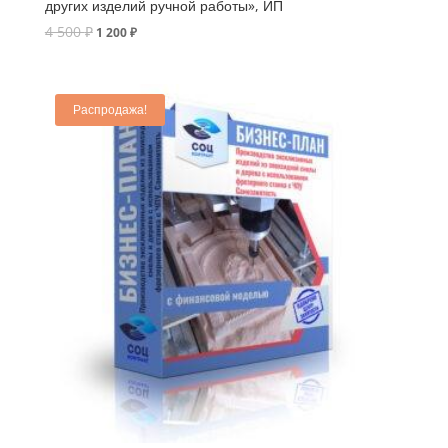
других изделий ручной работы», ИП
4 500
₽
1 200
₽
Распродажа!