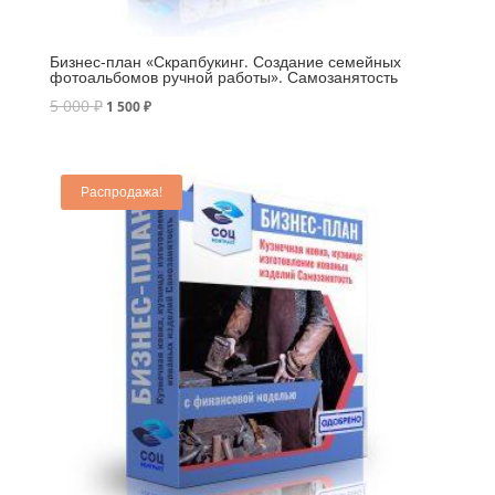
Бизнес-план «Скрапбукинг. Создание семейных
фотоальбомов ручной работы». Самозанятость
5 000
₽
1 500
₽
Распродажа!