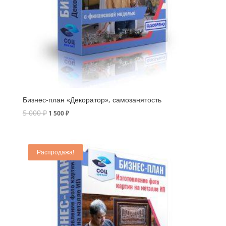
Бизнес-план «Декоратор», самозанятость
5 000
₽
1 500
₽
Распродажа!