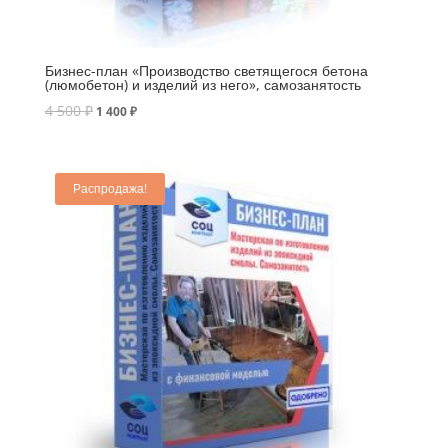
Бизнес-план «Производство светящегося бетона
(люмобетон) и изделий из него», самозанятость
4 500
₽
1 400
₽
Распродажа!