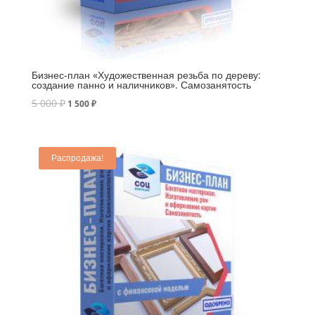
Бизнес-план «Художественная резьба по дереву:
создание панно и наличников». Самозанятость
5 000
₽
1 500
₽
Распродажа!