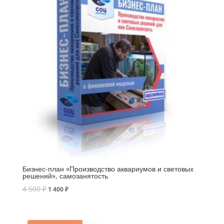
Бизнес-план «Производство аквариумов и световых
решений», самозанятость
4 500
₽
1 400
₽