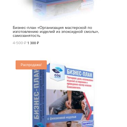
Бизнес-план «Организация мастерской по
изготовлению изделий из эпоксидной смолы»,
самозанятость
4 500
₽
1 300
₽
Распродажа!