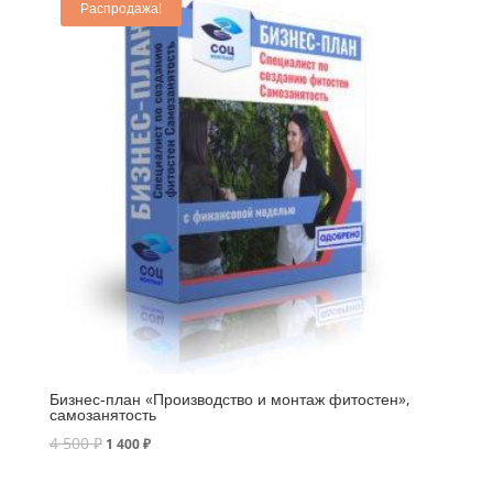
Распродажа!
Бизнес-план «Производство и монтаж фитостен»,
самозанятость
4 500
₽
1 400
₽