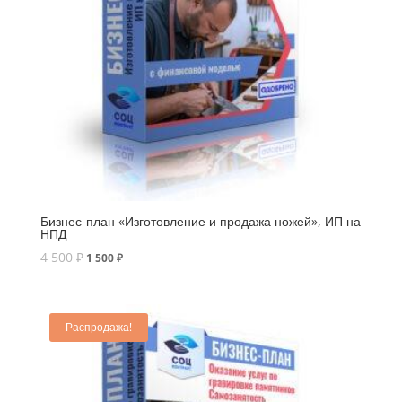
Бизнес-план «Изготовление и продажа ножей», ИП на
НПД
4 500
₽
1 500
₽
Распродажа!