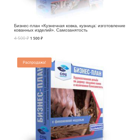
Бизнес-план «Кузнечная ковка, кузница: изготовление
кованных изделий». Самозанятость
4 500
₽
1 500
₽
Распродажа!