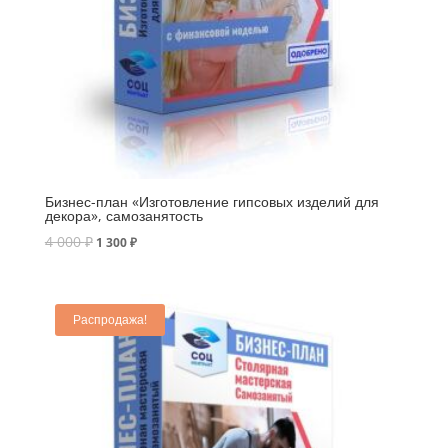
Бизнес-план «Изготовление гипсовых изделий для
декора», самозанятость
4 000
₽
1 300
₽
Распродажа!