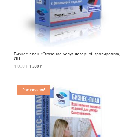
Бизнес-план «Оказание услуг лазерной гравировки»,
ИП
4 000
₽
1 300
₽
Распродажа!