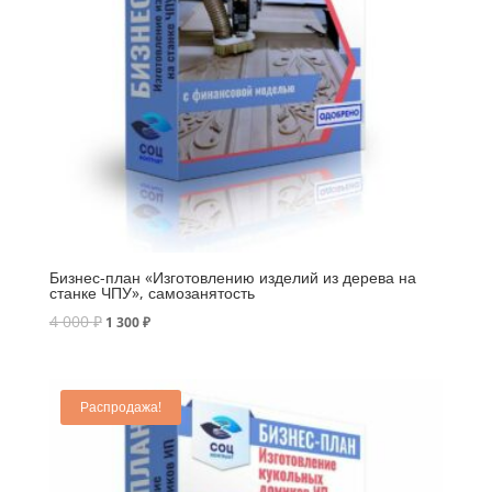
Бизнес-план «Изготовлению изделий из дерева на
станке ЧПУ», самозанятость
4 000
₽
1 300
₽
Распродажа!