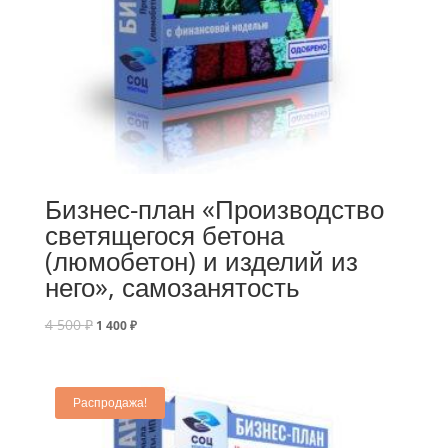
Бизнес-план «Производство
светящегося бетона
(люмобетон) и изделий из
него», самозанятость
4 500
₽
1 400
₽
Распродажа!