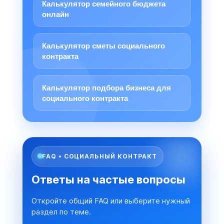
Калькулятор семейного бюджета
онлайн
Калькулятор сметы социального
контракта
Калькулятор подбора бизнеса для
социального контракта
FAQ • СОЦИАЛЬНЫЙ КОНТРАКТ
Ответы на частые вопросы
Откройте общий FAQ или выберите нужный
раздел по теме.