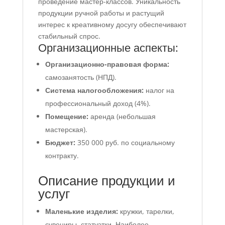
проведение мастер-классов. Уникальность
продукции ручной работы и растущий
интерес к креативному досугу обеспечивают
стабильный спрос.
Организационные аспекты:
Организационно-правовая форма:
самозанятость (НПД).
Система налогообложения:
налог на
профессиональный доход (4%).
Помещение:
аренда (небольшая
мастерская).
Бюджет:
350 000 руб. по социальному
контракту.
Описание продукции и
услуг
Маленькие изделия:
кружки, тарелки,
сувениры, статуэтки. Наиболее