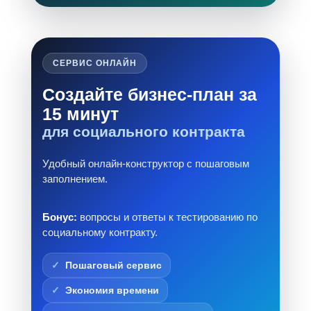
СЕРВИС ОНЛАЙН
Создайте бизнес-план за
15 минут
для социального контракта
Удобный онлайн-конструктор с пошаговым
заполнением.
Бонус:
вопросы и ответы к тестированию по
социальному контракту.
Пошаговый сервис
Экономия времени