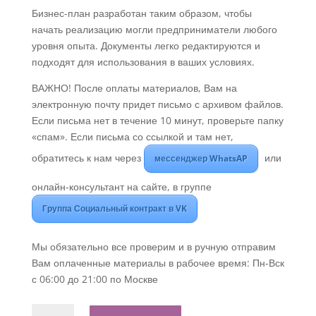
Бизнес-план разработан таким образом, чтобы
начать реализацию могли предприниматели любого
уровня опыта. Документы легко редактируются и
подходят для использования в ваших условиях.
ВАЖНО! После оплаты материалов, Вам на
электронную почту придет письмо с архивом файлов.
Если письма нет в течение 10 минут, проверьте папку
«спам». Если письма со ссылкой и там нет,
обратитесь к нам через
или
мессенджер WhatsAP
онлайн-консультант на сайте, в группе
Группа Социальный контракт в VK
Мы обязательно все проверим и в ручную отправим
Вам оплаченные материалы в рабочее время: Пн-Вск
с 06:00 до 21:00 по Москве
Количество