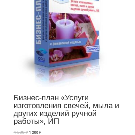
Бизнес-план «Услуги
изготовления свечей, мыла и
других изделий ручной
работы», ИП
4 500
₽
1 200
₽