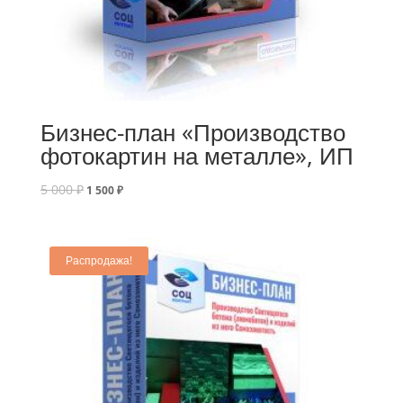
Бизнес-план «Производство
фотокартин на металле», ИП
5 000
₽
1 500
₽
Распродажа!