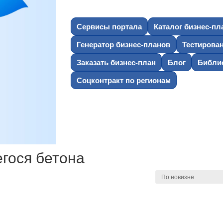
Сервисы портала
Каталог бизнес-пл
Генератор бизнес-планов
Тестирова
Заказать бизнес-план
Блог
Библио
Соцконтракт по регионам
ося бетона”
гося бетона