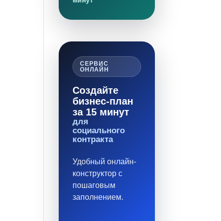
минут
СЕРВИС
ОНЛАЙН
Создайте
бизнес-план
за 15 минут
для
социального
контракта
Удобный онлайн-
конструктор с
пошаговым
заполнением.