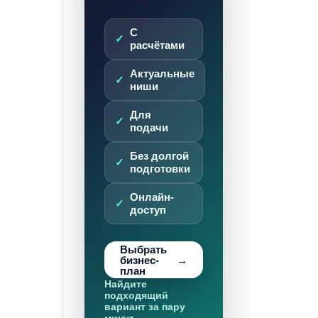
С
расчётами
Актуальные
ниши
Для
подачи
Без долгой
подготовки
Онлайн-
доступ
Выбрать
бизнес-
план
Найдите
подходящий
вариант за пару