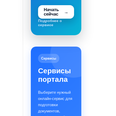
Начать
сейчас
Подробнее о
сервисе
Сервисы
Сервисы
портала
Выберите нужный
онлайн-сервис для
подготовки
документов,