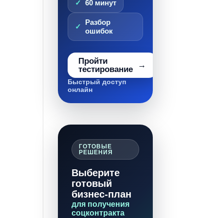
60 минут
Разбор
ошибок
Пройти
тестирование
Быстрый доступ
онлайн
ГОТОВЫЕ
РЕШЕНИЯ
Выберите
готовый
бизнес-план
для получения
соцконтракта