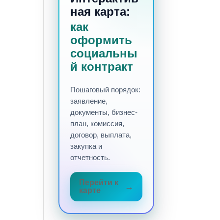
ная карта:
как
оформить
социальны
й контракт
Пошаговый порядок:
заявление,
документы, бизнес-
план, комиссия,
договор, выплата,
закупка и
отчетность.
Перейти к
карте