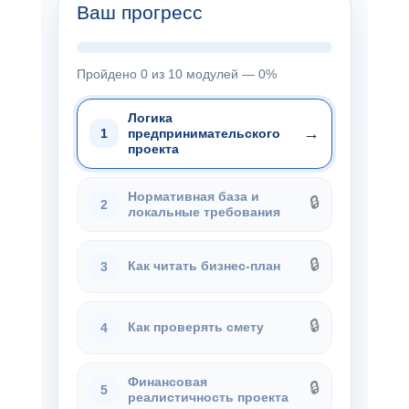
Ваш прогресс
Пройдено 0 из 10 модулей — 0%
Логика
→
предпринимательского
1
проекта
Нормативная база и
🔒
2
локальные требования
🔒
Как читать бизнес-план
3
🔒
Как проверять смету
4
Финансовая
🔒
5
реалистичность проекта