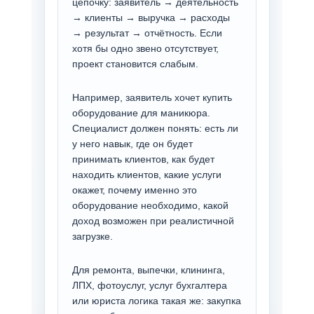
цепочку: заявитель → деятельность
→ клиенты → выручка → расходы
→ результат → отчётность. Если
хотя бы одно звено отсутствует,
проект становится слабым.
Например, заявитель хочет купить
оборудование для маникюра.
Специалист должен понять: есть ли
у него навык, где он будет
принимать клиентов, как будет
находить клиентов, какие услуги
окажет, почему именно это
оборудование необходимо, какой
доход возможен при реалистичной
загрузке.
Для ремонта, выпечки, клининга,
ЛПХ, фотоуслуг, услуг бухгалтера
или юриста логика такая же: закупка