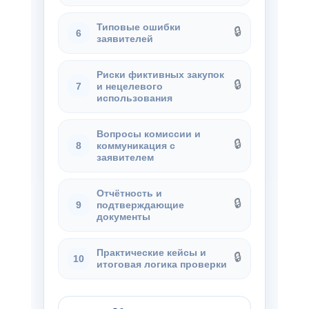
Типовые ошибки
🔒
6
заявителей
Риски фиктивных закупок
🔒
и нецелевого
7
использования
Вопросы комиссии и
🔒
коммуникация с
8
заявителем
Отчётность и
🔒
подтверждающие
9
документы
Практические кейсы и
🔒
10
итоговая логика проверки