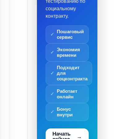
тестированию по
социальному
контракту.
Пошаговый
сервис
Экономия
времени
Подходит
для
соцконтракта
Работает
онлайн
Бонус
внутри
Начать