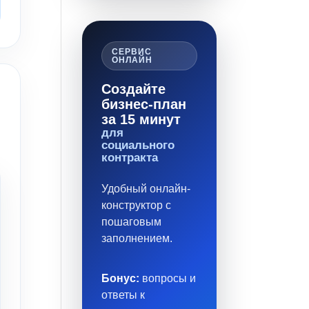
СЕРВИС
ОНЛАЙН
Создайте
бизнес-план
за 15 минут
для
социального
контракта
Удобный онлайн-
конструктор с
пошаговым
заполнением.
Бонус:
вопросы и
ответы к