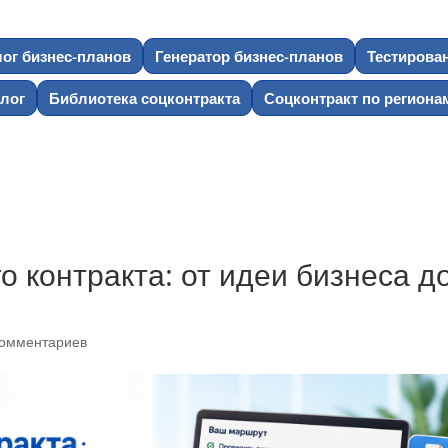
лог бизнес-планов
Генератор бизнес-планов
Тестирова
лог
Библиотека соцконтракта
Соцконтракт по региона
о контракта: от идеи бизнеса д
комментариев