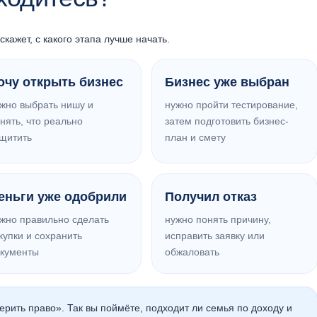
ажет, с какого этапа лучше начать.
очу открыть бизнес
Бизнес уже выбран
жно выбрать нишу и
нужно пройти тестирование,
нять, что реально
затем подготовить бизнес-
щитить
план и смету
еньги уже одобрили
Получил отказ
жно правильно сделать
нужно понять причину,
купки и сохранить
исправить заявку или
кументы
обжаловать
ерить право». Так вы поймёте, подходит ли семья по доходу и