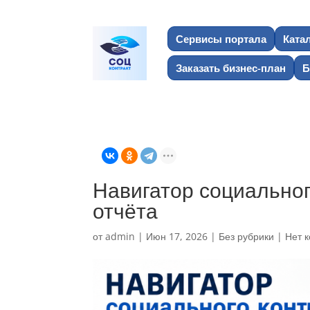
Сервисы портала
Ката
Заказать бизнес-план
Б
Навигатор социальног
отчёта
от
admin
|
Июн 17, 2026
|
Без рубрики
|
Нет 