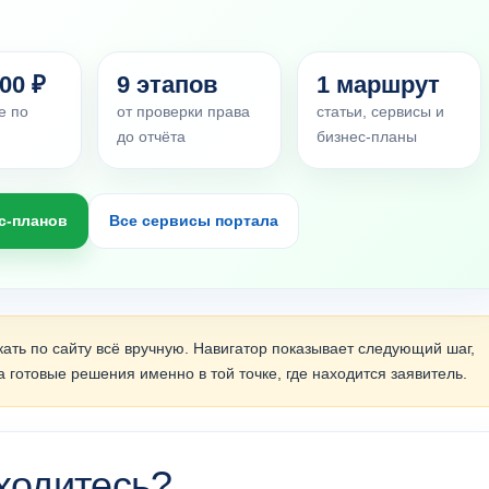
00 ₽
9 этапов
1 маршрут
е по
от проверки права
статьи, сервисы и
до отчёта
бизнес-планы
с-планов
Все сервисы портала
ать по сайту всё вручную. Навигатор показывает следующий шаг,
 готовые решения именно в той точке, где находится заявитель.
ходитесь?