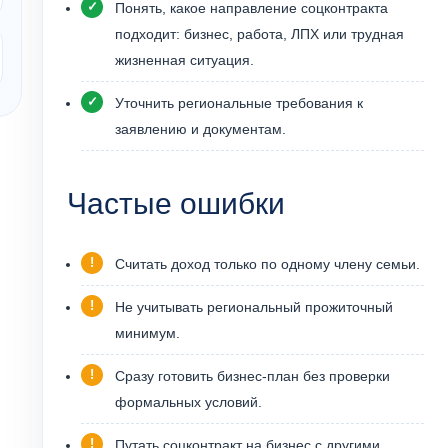
Понять, какое направление соцконтракта
подходит: бизнес, работа, ЛПХ или трудная
жизненная ситуация.
Уточнить региональные требования к
заявлению и документам.
Частые ошибки
Считать доход только по одному члену семьи.
Не учитывать региональный прожиточный
минимум.
Сразу готовить бизнес-план без проверки
формальных условий.
Путать соцконтракт на бизнес с другими