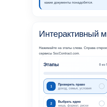
какие документы понадобятся.
Интерактивный м
Нажимайте на этапы слева. Справа открое
сервисы SocContract.com.
Этапы
0 из 
Проверить право
1
доход, семья, условия
Выбрать идею
2
ниша, формат, риски