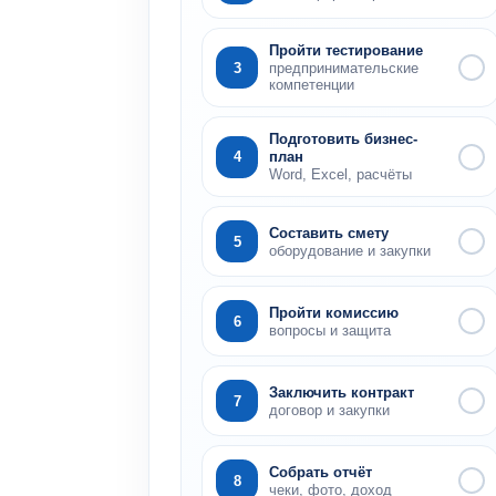
Пройти тестирование
3
предпринимательские
компетенции
Подготовить бизнес-
4
план
Word, Excel, расчёты
Составить смету
5
оборудование и закупки
Пройти комиссию
6
вопросы и защита
Заключить контракт
7
договор и закупки
Собрать отчёт
8
чеки, фото, доход