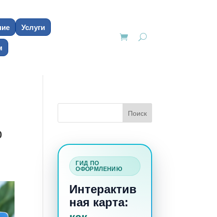
ние
Услуги
м
о
ГИД ПО
ОФОРМЛЕНИЮ
Интерактив
ная карта: