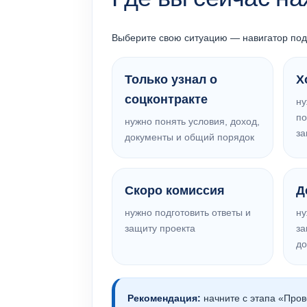
Выберите свою ситуацию — навигатор подск
Только узнал о
Х
соцконтракте
ну
по
нужно понять условия, доход,
за
документы и общий порядок
Скоро комиссия
Д
нужно подготовить ответы и
ну
защиту проекта
за
до
Рекомендация:
начните с этапа «Пров