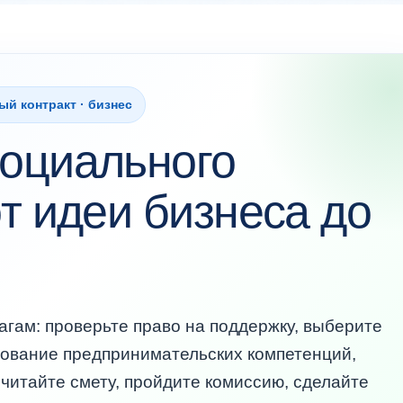
й контракт · бизнес
социального
от идеи бизнеса до
агам: проверьте право на поддержку, выберите
рование предпринимательских компетенций,
считайте смету, пройдите комиссию, сделайте