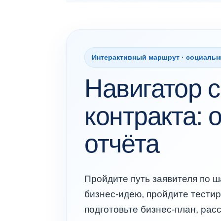
Интерактивный маршрут · социальны
Навигатор 
контракта: 
отчёта
Пройдите путь заявителя по ш
бизнес-идею, пройдите тести
подготовьте бизнес-план, рас