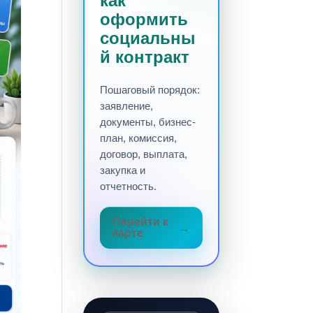
как
оформить
социальны
й контракт
Пошаговый порядок:
заявление,
документы, бизнес-
план, комиссия,
договор, выплата,
закупка и
отчетность.
Перейти к
карте