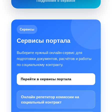
Подробнее о сервисе
Сервисы
Сервисы портала
Выберите нужный онлайн-сервис для
подготовки документов, расчётов и работы
по социальному контракту.
Перейти в сервисы портала
Онлайн репетитор комиссии на
социальный контракт