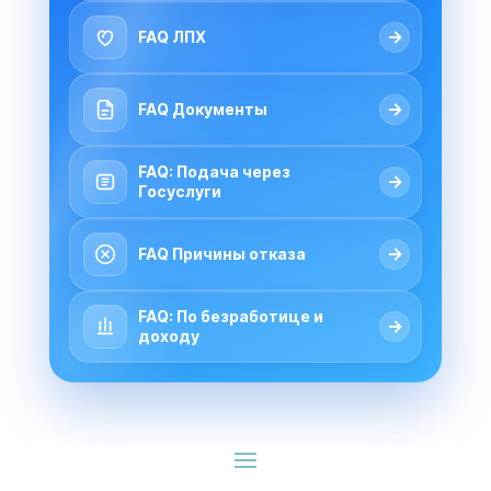
→
FAQ ЛПХ
→
FAQ Документы
FAQ: Подача через
→
Госуслуги
→
FAQ Причины отказа
FAQ: По безработице и
→
доходу