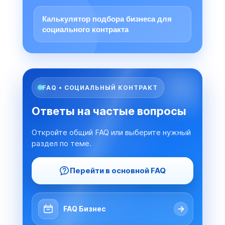
Калькулятор подбора бизнеса для
социального контракта
FAQ • СОЦИАЛЬНЫЙ КОНТРАКТ
Ответы на частые вопросы
Откройте общий FAQ или выберите нужный
раздел по теме.
Перейти в основной FAQ
→
FAQ Бизнес