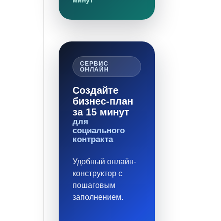
минут
СЕРВИС
ОНЛАЙН
Создайте
бизнес-план
за 15 минут
для
социального
контракта
Удобный онлайн-
конструктор с
пошаговым
заполнением.