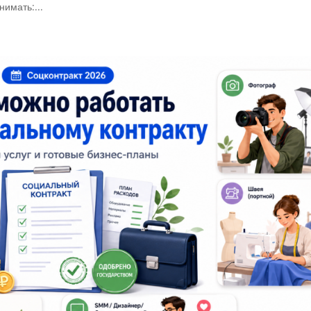
имать:...