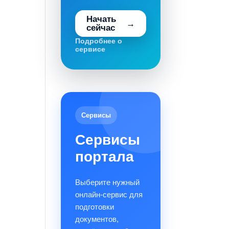
Начать
сейчас
Подробнее о
сервисе
Сервисы
Сервисы
портала
Выберите нужный
онлайн-сервис для
подготовки
документов,