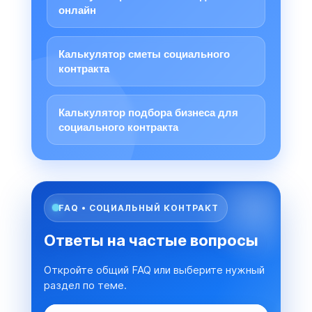
онлайн
Калькулятор сметы социального
контракта
Калькулятор подбора бизнеса для
социального контракта
FAQ • СОЦИАЛЬНЫЙ КОНТРАКТ
Ответы на частые вопросы
Откройте общий FAQ или выберите нужный
раздел по теме.