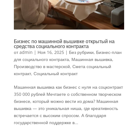
Бизнес по машинной вышивке открытый на
средства социального контракта
от
admin
|
Ноя 16, 2025
|
Без рубрики
,
Бизнес-план
для социального контракта
,
Машинная вышивка
,
Производство в мастерской
,
Смета социальный
контракт
,
Социальный контракт
Машинная вышивка как бизнес с нуля на соцконтракт
350 000 рублей Мечтаете о собственном творческом
бизнесе, который можно вести из дома? Машинная
вышивка — это уникальная ниша, где креативность
встречается с высоким спросом. А благодаря
государственной поддержке в...