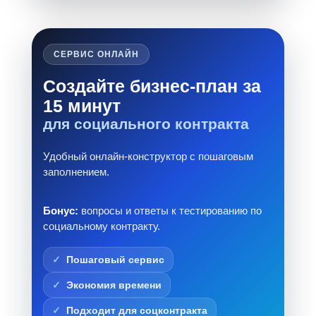
СЕРВИС ОНЛАЙН
Создайте бизнес-план за
15 минут
для социального контракта
Удобный онлайн-конструктор с пошаговым
заполнением.
Бонус:
вопросы и ответы к тестированию по
социальному контракту.
Пошаговый сервис
Экономия времени
Подходит для соцконтракта