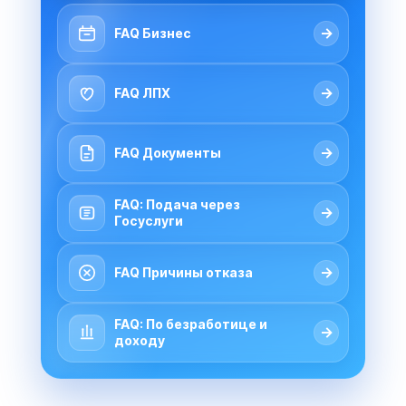
→
FAQ Бизнес
→
FAQ ЛПХ
→
FAQ Документы
FAQ: Подача через
→
Госуслуги
→
FAQ Причины отказа
FAQ: По безработице и
→
доходу