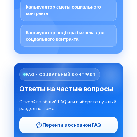
Калькулятор сметы социального
контракта
Калькулятор подбора бизнеса для
социального контракта
FAQ • СОЦИАЛЬНЫЙ КОНТРАКТ
Ответы на частые вопросы
Откройте общий FAQ или выберите нужный
раздел по теме.
Перейти в основной FAQ