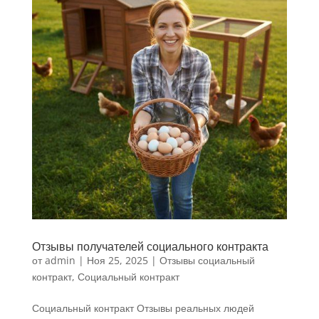
Отзывы получателей социального контракта
от
admin
|
Ноя 25, 2025
|
Отзывы социальный
контракт
,
Социальный контракт
Социальный контракт Отзывы реальных людей