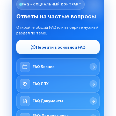
FAQ • СОЦИАЛЬНЫЙ КОНТРАКТ
Ответы на частые вопросы
Откройте общий FAQ или выберите нужный
раздел по теме.
Перейти в основной FAQ
→
FAQ Бизнес
→
FAQ ЛПХ
→
FAQ Документы
FAQ: Подача через