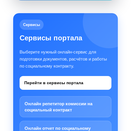
Сервисы
Сервисы портала
Выберите нужный онлайн-сервис для
подготовки документов, расчётов и работы
по социальному контракту.
Перейти в сервисы портала
Онлайн репетитор комиссии на
социальный контракт
Онлайн отчет по социальному