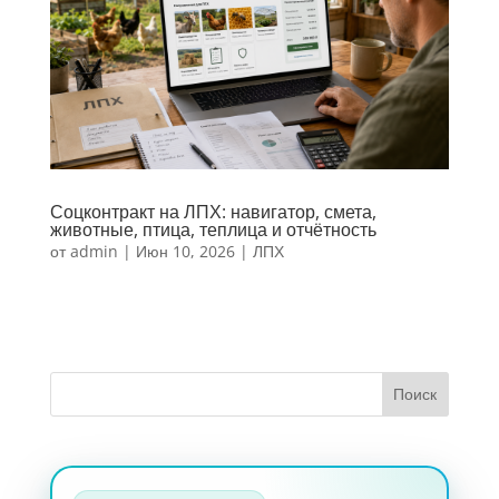
Соцконтракт на ЛПХ: навигатор, смета,
животные, птица, теплица и отчётность
от
admin
|
Июн 10, 2026
|
ЛПХ