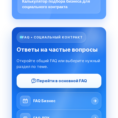
Калькулятор подбора бизнеса для
социального контракта
FAQ • СОЦИАЛЬНЫЙ КОНТРАКТ
Ответы на частые вопросы
Откройте общий FAQ или выберите нужный
раздел по теме.
Перейти в основной FAQ
→
FAQ Бизнес