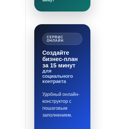
минут
СЕРВИС
ОНЛАЙН
Создайте
бизнес-план
за 15 минут
для
социального
контракта
Удобный онлайн-
конструктор с
пошаговым
заполнением.