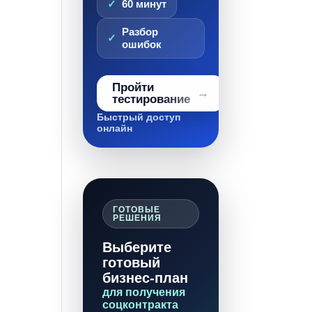
60 минут
Разбор
ошибок
Пройти
тестирование
Быстрый доступ
онлайн
ГОТОВЫЕ
РЕШЕНИЯ
Выберите
готовый
бизнес-план
для получения
соцконтракта