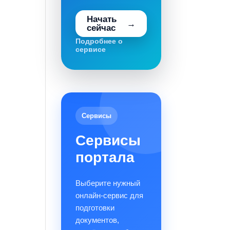
Начать
сейчас
Подробнее о
сервисе
Сервисы
Сервисы
портала
Выберите нужный
онлайн-сервис для
подготовки
документов,