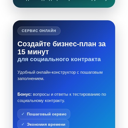
СЕРВИС ОНЛАЙН
Создайте бизнес-план за
15 минут
для социального контракта
Удобный онлайн-конструктор с пошаговым
заполнением.
Бонус:
вопросы и ответы к тестированию по
социальному контракту.
Пошаговый сервис
Экономия времени