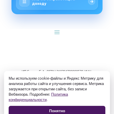
→
доходу
ИП Гуляев Е.А. ОГРН 310784709900570 ИНН 
781020474307
Мы используем cookie-файлы и Яндекс Метрику для
анализа работы сайта и улучшения сервиса. Метрика
загружается при открытии сайта, без записи
Вебвизора. Подробнее:
Политика
конфиденциальности
.
Политика конфиденциальности
Понятно
Согласие на обработку персональных данных