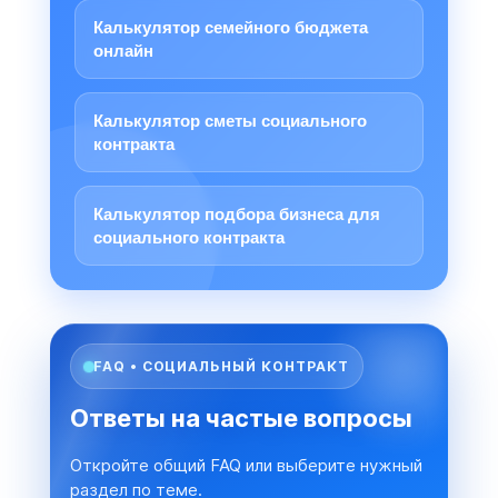
Калькулятор семейного бюджета
онлайн
Калькулятор сметы социального
контракта
Калькулятор подбора бизнеса для
социального контракта
FAQ • СОЦИАЛЬНЫЙ КОНТРАКТ
Ответы на частые вопросы
Откройте общий FAQ или выберите нужный
раздел по теме.