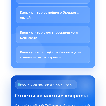
Калькулятор семейного бюджета
онлайн
Калькулятор сметы социального
контракта
Калькулятор подбора бизнеса для
социального контракта
FAQ • СОЦИАЛЬНЫЙ КОНТРАКТ
Ответы на частые вопросы
Откройте общий FAQ или выберите нужный