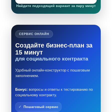
Найдите подходящий вариант за пару минут
СЕРВИС ОНЛАЙН
Создайте бизнес-план за
15 минут
для социального контракта
Удобный онлайн-конструктор с пошаговым
заполнением.
Бонус:
вопросы и ответы к тестированию по
социальному контракту.
Пошаговый сервис