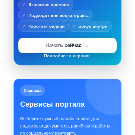
Экономия времени
Подходит для соцконтракта
Работает онлайн
Бонус внутри
Начать сейчас
Подробнее о сервисе
Сервисы
Сервисы портала
Выберите нужный онлайн-сервис для
подготовки документов, расчётов и работы
по социальному контракту.