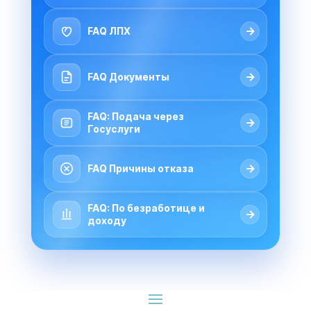
→
FAQ ЛПХ
→
FAQ Документы
FAQ: Подача через
→
Госуслуги
→
FAQ Причины отказа
FAQ: По безработице и
→
доходу