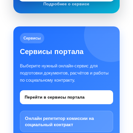
Подробнее о сервисе
Сервисы
Сервисы портала
Выберите нужный онлайн-сервис для
подготовки документов, расчётов и работы
по социальному контракту.
Перейти в сервисы портала
Онлайн репетитор комиссии на
социальный контракт