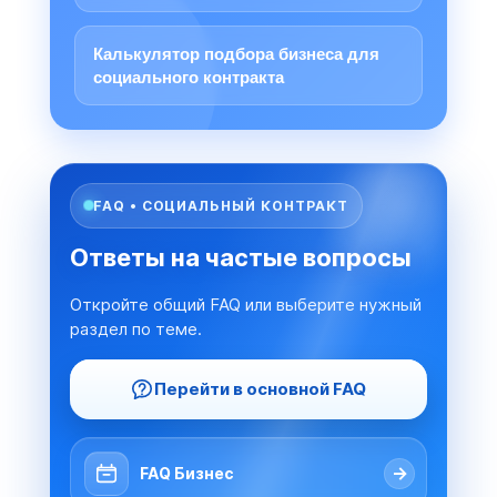
Калькулятор подбора бизнеса для
социального контракта
FAQ • СОЦИАЛЬНЫЙ КОНТРАКТ
Ответы на частые вопросы
Откройте общий FAQ или выберите нужный
раздел по теме.
Перейти в основной FAQ
→
FAQ Бизнес