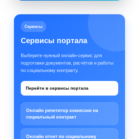
Сервисы
Сервисы портала
Выберите нужный онлайн-сервис для
подготовки документов, расчётов и работы
по социальному контракту.
Перейти в сервисы портала
Онлайн репетитор комиссии на
социальный контракт
Онлайн отчет по социальному