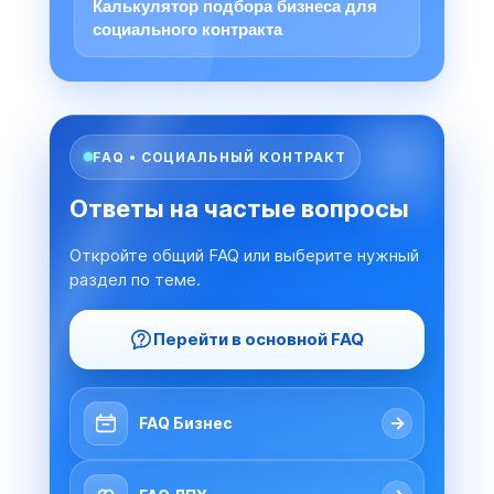
Калькулятор подбора бизнеса для
социального контракта
FAQ • СОЦИАЛЬНЫЙ КОНТРАКТ
Ответы на частые вопросы
Откройте общий FAQ или выберите нужный
раздел по теме.
Перейти в основной FAQ
→
FAQ Бизнес