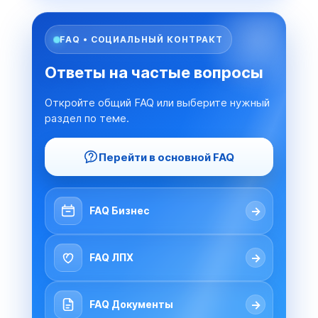
FAQ • СОЦИАЛЬНЫЙ КОНТРАКТ
Ответы на частые вопросы
Откройте общий FAQ или выберите нужный
раздел по теме.
Перейти в основной FAQ
→
FAQ Бизнес
→
FAQ ЛПХ
→
FAQ Документы