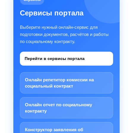
Сервисы портала
Выберите нужный онлайн-сервис для
подготовки документов, расчётов и работы
по социальному контракту.
Перейти в сервисы портала
Онлайн репетитор комиссии на
социальный контракт
Онлайн отчет по социальному
контракту
Конструктор заявления об