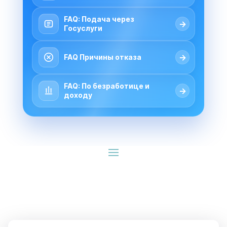
FAQ: Подача через
→
Госуслуги
→
FAQ Причины отказа
FAQ: По безработице и
→
доходу