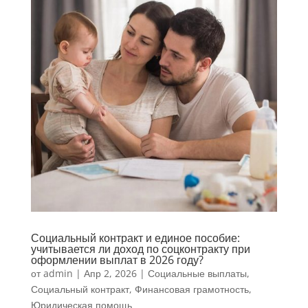
Социальный контракт и единое пособие:
учитывается ли доход по соцконтракту при
оформлении выплат в 2026 году?
от
admin
|
Апр 2, 2026
|
Социальные выплаты
,
Социальный контракт
,
Финансовая грамотность
,
Юридическая помощь