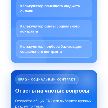
Калькулятор семейного бюджета
онлайн
Калькулятор сметы социального
контракта
Калькулятор подбора бизнеса для
социального контракта
FAQ • СОЦИАЛЬНЫЙ КОНТРАКТ
Ответы на частые вопросы
Откройте общий FAQ или выберите нужный
раздел по теме.