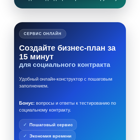
СЕРВИС ОНЛАЙН
Создайте бизнес-план за
15 минут
для социального контракта
Удобный онлайн-конструктор с пошаговым
заполнением.
Бонус:
вопросы и ответы к тестированию по
социальному контракту.
Пошаговый сервис
Экономия времени